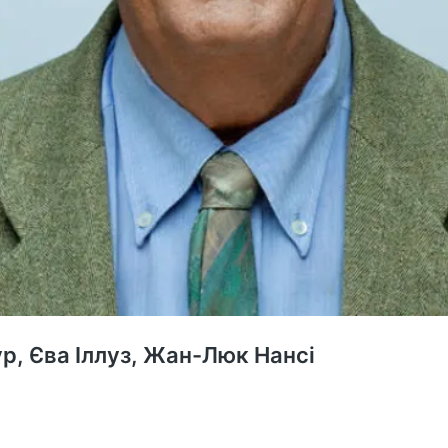
ур, Єва Іллуз, Жан-Люк Нансі