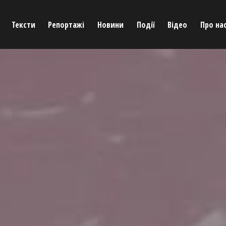
Тексти
Репортажі
Новини
Події
Відео
Про на