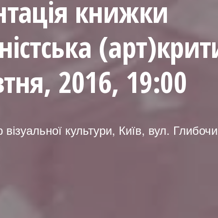
нтація книжки
істська (арт)крит
тня, 2016, 19:00
 візуальної культури, Київ, вул. Глибочи