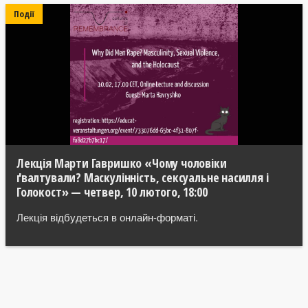
Події
Лекція Марти Гавришко «Чому чоловіки
ґвалтували? Маскулінність, сексуальне насилля і
Голокост» — четвер, 10 лютого, 18:00
Лекція відбудеться в онлайн-форматі.