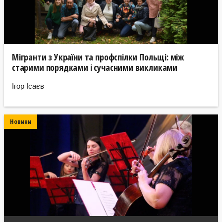
Мігранти з України та профспілки Польщі: між
старими порядками і сучасними викликами
Ігор Ісаєв
Новини