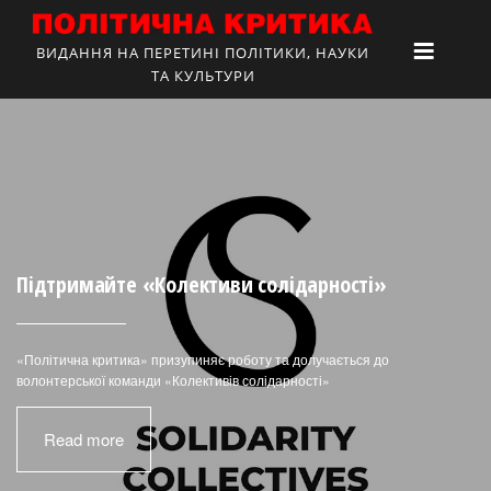
ВИДАННЯ НА ПЕРЕТИНІ ПОЛІТИКИ, НАУКИ
ТА КУЛЬТУРИ
Підтримайте «Колективи солідарності»
«Політична критика» призупиняє роботу та долучається до
волонтерської команди «Колективів солідарності»
Read more