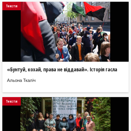
Тексти
«Бунтуй, кохай, права не віддавай». Історія гасла
Альона Ткаліч
Тексти