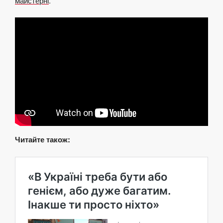
майстерні
.
Читайте також: