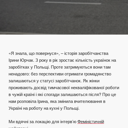
«Я знала, що повернуся», – історія заробітчанства
Ірини Юрчак. З року в рік зростає кількість українок на
заробітках у Польщі. Проте затримуються вони там
ненадовго: без перспективи отримати громадянство
залишаються у статусі заробітчанок. Як жінки
проживають досвід тимчасової некваліфікованої роботи
в чужій країні і які спогади залишаються після? Про це
нам розповіла Ірина, яка змінила вчителювання в
Україні на роботу на кухні у Польщі.
Ми вдячні за локацію для інтерв’ю
Феміністичній