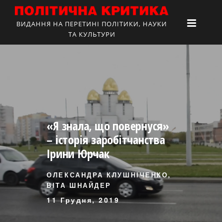
ВИДАННЯ НА ПЕРЕТИНІ ПОЛІТИКИ, НАУКИ
ТА КУЛЬТУРИ
«Я знала, що повернуся»
– історія заробітчанства
Ірини Юрчак
ОЛЕКСАНДРА КЛУШНІЧЕНКО,
ВІТА ШНАЙДЕР
11 Грудня, 2019