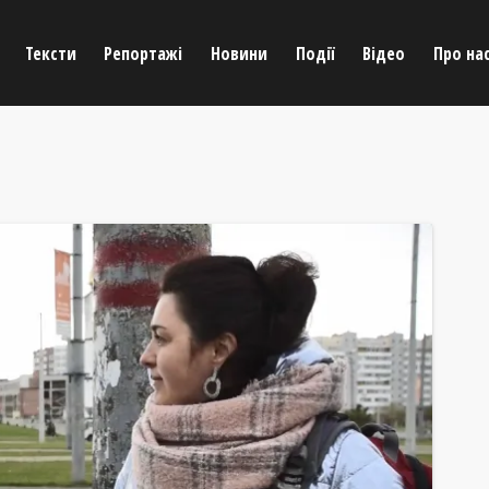
Тексти
Репортажі
Новини
Події
Відео
Про на