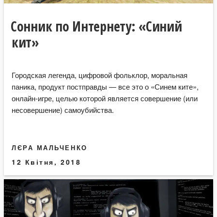
Сонник по Интернету: «Cиний
кит»
Городская легенда, цифровой фольклор, моральная
паника, продукт постправды — все это о «Синем ките»,
онлайн-игре, целью которой является совершение (или
несовершение) самоубийства.
ЛЄРА МАЛЬЧЕНКО
12 Квітня, 2018