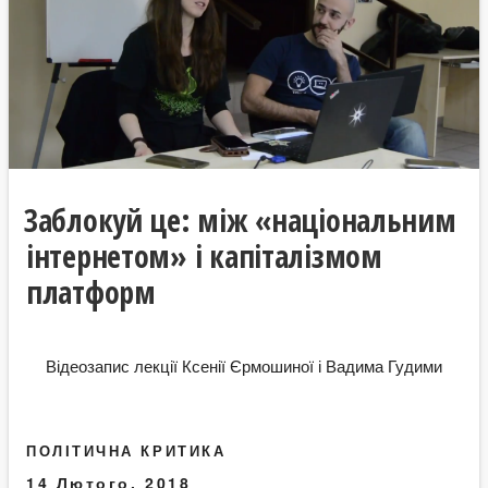
Заблокуй це: між «національним
інтернетом» і капіталізмом
платформ
Відеозапис лекції Ксенії Єрмошиної і Вадима Гудими
ПОЛІТИЧНА КРИТИКА
14 Лютого, 2018