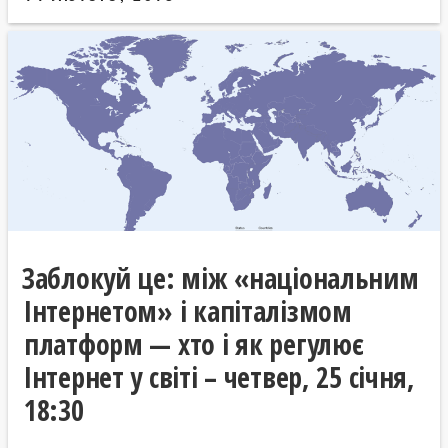
Заблокуй це: між «національним
Інтернетом» і капіталізмом
платформ — хто і як регулює
Інтернет у світі – четвер, 25 січня,
18:30