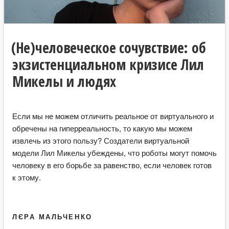
(Не)человеческое сочувствие: об
экзистенциальном кризисе Лил
Микелы и людях
Если мы не можем отличить реальное от виртуального и
обречены на гиперреальность, то какую мы можем
извлечь из этого пользу? Создатели виртуальной
модели Лил Микелы убеждены, что роботы могут помочь
человеку в его борьбе за равенство, если человек готов
к этому.
ЛЄРА МАЛЬЧЕНКО