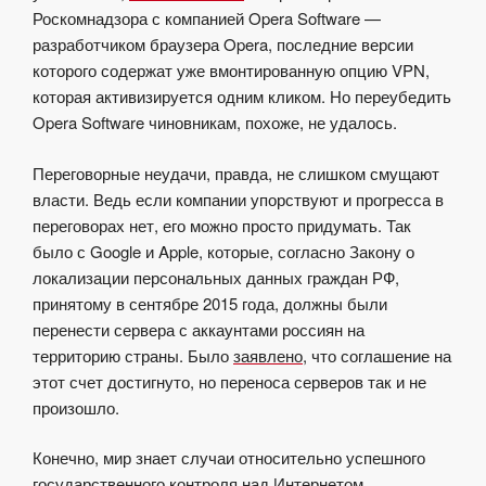
Роскомнадзора с компанией
Opera Software
—
разработчиком браузера Opera, последние версии
которого содержат уже вмонтированную опцию VPN,
которая активизируется одним кликом. Но переубедить
Opera Software чиновникам, похоже, не удалось.
Переговорные неудачи, правда, не слишком смущают
власти. Ведь если компании упорствуют и прогресса в
переговорах нет, его можно просто придумать. Так
было с Google и Apple, которые, согласно Закону о
локализации персональных данных граждан РФ,
принятому в сентябре 2015 года, должны были
перенести сервера с аккаунтами россиян на
территорию страны. Было
заявлено
, что соглашение на
этот счет достигнуто, но переноса серверов так и не
произошло.
Конечно, мир знает случаи относительно успешного
государственного контроля над Интернетом.