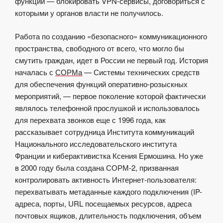
функции — блокировать VPN-сервисы, договориться с
которыми у органов власти не получилось.
Работа по созданию «безопасного» коммуникационного
пространства, свободного от всего, что могло бы
смутить граждан, идет в России не первый год. История
началась с
СОРМа
— Системы технических средств
для обеспечения функций оперативно-розыскных
мероприятий, — первое поколение которой фактически
являлось телефонной прослушкой и использовалось
для перехвата звонков еще с 1996 года, как
рассказывает сотрудница Института коммуникаций
Национального исследовательского института
Франции и киберактивистка Ксения Ермошина. Но уже
в 2000 году была создана СОРМ-2, призванная
контролировать активность Интернет-пользователя:
перехватывать метаданные каждого подключения (IP-
адреса, порты, URL посещаемых ресурсов, адреса
почтовых ящиков, длительность подключения, объем