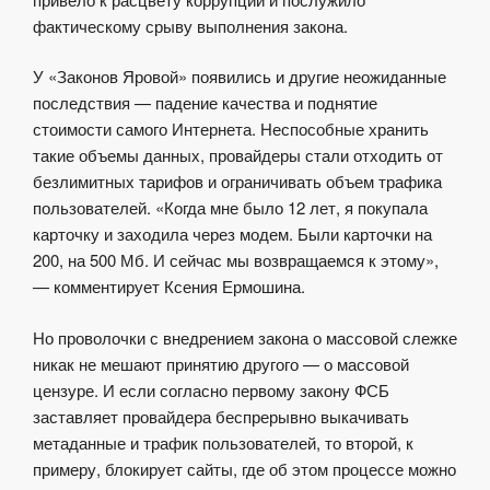
фактическому срыву выполнения закона.
У «Законов Яровой» появились и другие неожиданные
последствия — падение качества и поднятие
стоимости самого Интернета. Неспособные хранить
такие объемы данных, провайдеры стали отходить от
безлимитных тарифов и ограничивать объем трафика
пользователей. «Когда мне было 12 лет, я покупала
карточку и заходила через модем. Были карточки на
200, на 500 Мб. И сейчас мы возвращаемся к этому»,
— комментирует Ксения Ермошина.
Но проволочки с внедрением закона о массовой слежке
никак не мешают принятию другого — о массовой
цензуре. И если согласно первому закону ФСБ
заставляет провайдера беспрерывно выкачивать
метаданные и трафик пользователей, то второй, к
примеру, блокирует сайты, где об этом процессе можно