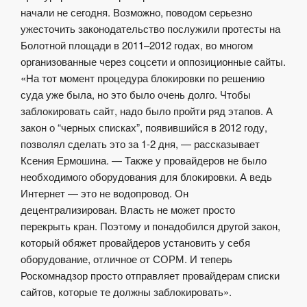
начали не сегодня. Возможно, поводом серьезно
ужесточить законодательство послужили протесты на
Болотной площади в 2011–2012 годах, во многом
организованные через соцсети и оппозиционные сайты.
«На тот момент процедура блокировки по решению
суда уже была, но это было очень долго. Чтобы
заблокировать сайт, надо было пройти ряд этапов. А
закон о “черных списках”, появившийся в 2012 году,
позволял сделать это за 1-2 дня, — рассказывает
Ксения Ермошина. — Также у провайдеров не было
необходимого оборудования для блокировки. А ведь
Интернет — это не водопровод. Он
децентрализирован. Власть не может просто
перекрыть кран. Поэтому и понадобился другой закон,
который обяжет провайдеров установить у себя
оборудование, отличное от СОРМ. И теперь
Роскомнадзор просто отправляет провайдерам списки
сайтов, которые те должны заблокировать».