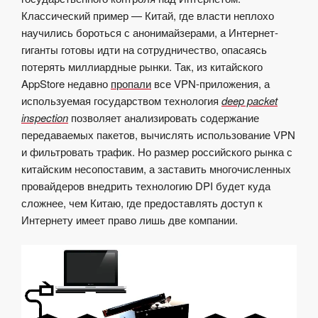
Классический пример — Китай, где власти неплохо
научились бороться с анонимайзерами, а Интернет-
гиганты готовы идти на сотрудничество, опасаясь
потерять миллиардные рынки. Так, из китайского
AppStore недавно
пропали
все VPN-приложения, а
используемая государством технология
deep packet
inspection
позволяет анализировать содержание
передаваемых пакетов, вычислять использование VPN
и фильтровать трафик. Но размер российского рынка с
китайским несопоставим, а заставить многочисленных
провайдеров внедрить технологию DPI будет куда
сложнее, чем Китаю, где предоставлять доступ к
Интернету имеет право лишь две компании.