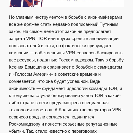
Но главным инструментом в борьбе с анонимайзерами
все же должен стать недавно подписанный Путиным
закон. На самом деле этот закон не предполагает
запрета VPN, TOR или других средств анонимизации
пользователей в сети, но фактически принуждает
компании — собственницы VPN-серверов блокировать
все ресурсы, поданные Роскомнадзором. Такую борьбу
Ксения Ермошина сравнивает с борьбой с самиздатом
и «Голосом Америки» в советские времена и
сомневается, что она будет успешной. Ведь
анонимность — фундамент идеологии команды TOR, и
к тому же на случай блокирования узлов TOR в какой-
либо стране в сети предусмотрена специальная
технология «мостов». А большинство операторов VPN-
сервисов вряд ли согласятся подчинится
Роскомнадзору и понести серьезные репутационные
убытки. Так,
стало известно
о переговорах