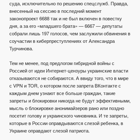
суда, исключительно по решению спецслужб. Правда,
внесенный на сессию в последний момент
законопроект 6688 так и не был включен в повестку
дня, а за его «младшего брата» — 6667 — депутаты
собрали лишь 197 голосов, чем заслужили обвинения в
соучастии в киберпреступлениях от Александра
Турчинова.
Тем не менее, под предлогом гибридной войны с
Россией от идеи Интернет-цензуры украинские власти
отказываются не собираются. А ввиду того, что в мире
с VPN и TOR, о котором после запрета ВКонтакте с
каждым днем узнают все больше граждан, такие
запреты и блокировки никогда не будут эффективными,
мысль о блокировке анонимайзеров рано или поздно
посетит голову и украинского чиновника. И те запреты,
которые в России оправдываются слезой ребенка, в
Украине оправдают слезой патриота.