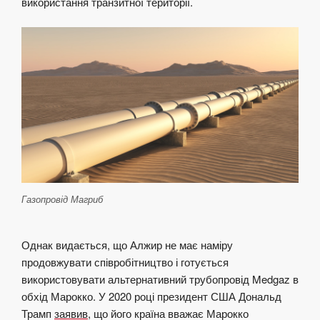
використання транзитної території.
Газопровід Магриб
Однак видається, що Алжир не має наміру
продовжувати співробітництво і готується
використовувати альтернативний трубопровід Medgaz в
обхід Марокко. У 2020 році президент США Дональд
Трамп
заявив
, що його країна вважає Марокко