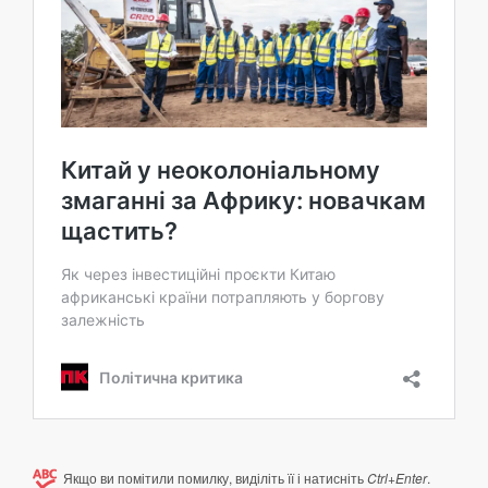
Якщо ви помітили помилку, виділіть її і натисніть
Ctrl+Enter
.