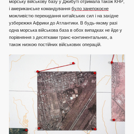
морську військову базу у Джибуті отримала також КНР,
і американське командування
було занепокоєне
можливістю перекидання китайських сил і на західне
узбережжя Африки до Атлантики. В будь-якому разі
одна морська військова база в обох випадках не йде у
порівняння з десятками транс-континентальних, а
також низкою постійних військових операцій.