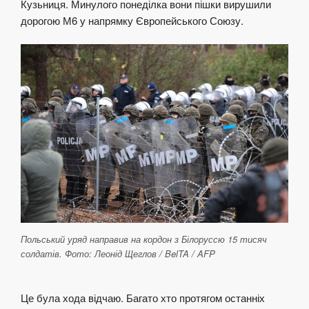
Кузьниця. Минулого понеділка вони пішки вирушили
дорогою М6 у напрямку Європейського Союзу.
Польський уряд направив на кордон з Білоруссю 15 тисяч
солдатів. Фото: Леонід Щеглов / BelTA / AFP
Це була хода відчаю. Багато хто протягом останніх