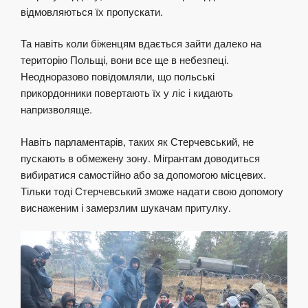
відмовляються їх пропускати.
Та навіть коли біженцям вдається зайти далеко на
територію Польщі, вони все ще в небезпеці.
Неодноразово повідомляли, що польські
прикордонники повертають їх у ліс і кидають
напризволяще.
Навіть парламентарів, таких як Стерчевський, не
пускають в обмежену зону. Мігрантам доводиться
вибиратися самостійно або за допомогою місцевих.
Тільки тоді Стерчевський зможе надати свою допомогу
виснаженим і замерзлим шукачам притулку.