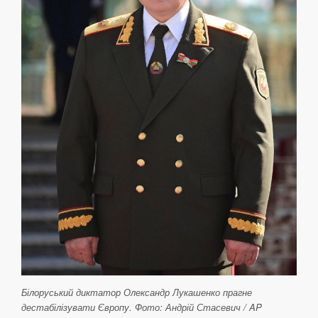
Білоруський диктатор Олександр Лукашенко прагне
дестабілізувати Європу. Фото: Андрій Стасевич / AP