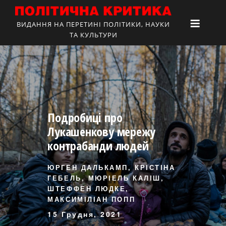
ВИДАННЯ НА ПЕРЕТИНІ ПОЛІТИКИ, НАУКИ
ТА КУЛЬТУРИ
Подробиці про
Лукашенкову мережу
контрабанди людей
ЮРГЕН ДАЛЬКАМП, КРІСТІНА
ГЕБЕЛЬ, МЮРІЕЛЬ КАЛІШ,
ШТЕФФЕН ЛЮДКЕ,
МАКСИМІЛІАН ПОПП
15 Грудня, 2021