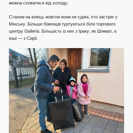
можна сховатися від холоду.
Станом на кінець жовтня вони не єдині, хто застряг у
Мінську. Більше біженців гуртуються біля торгового
центру Galleria. Більшість із них з Іраку, як Шимал, а
інші — з Сирії.