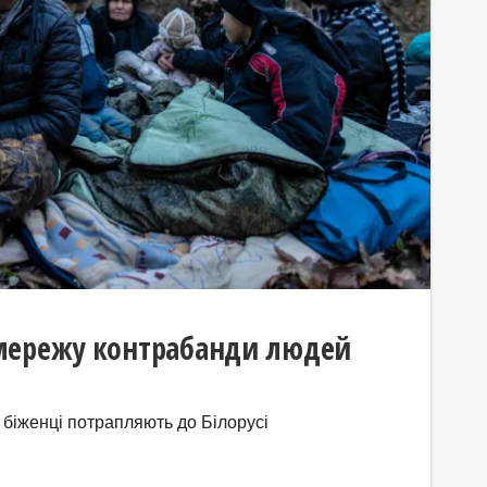
мережу контрабанди людей
 біженці потрапляють до Білорусі