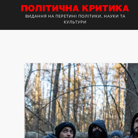
ВИДАННЯ НА ПЕРЕТИНІ ПОЛІТИКИ, НАУКИ ТА
КУЛЬТУРИ