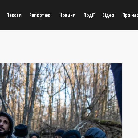
Тексти
Репортажі
Новини
Події
Відео
Про на