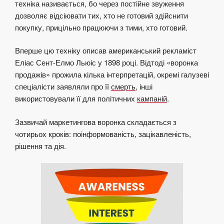
техніка називається, бо через постійне звуження
дозволяє відсіювати тих, хто не готовий здійснити
покупку, прицільно працюючи з тими, хто готовий.
Вперше цю техніку описав американський рекламіст
Еліас Сент-Елмо Льюіс у 1898 році. Відтоді «воронка
продажів» прожила кілька інтерпретацій, окремі галузеві
спеціалісти заявляли про її
смерть
, інші
використовували її для політичних
кампаній
.
Зазвичай маркетингова воронка складається з
чотирьох кроків: поінформованість, зацікавленість,
рішення та дія.