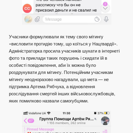
Учасники формулювали як тему свого мітингу
«висловити протидію тому, що коїться у Нацгвардії».
Адміністраторка просила учасників шукати в інтернеті
фото та приклади таких порушень і скидати їй в
особисті повідомлення, аби їх можна було
роздрукувати для мітингу. Потенційним учасникам
мітингу неодноразово нагадували, що мета — не
підтримка Артема Рябчука, а відновлення
розслідування смертей інших військовослужбовців,
яких помилково назвали самогубцями.