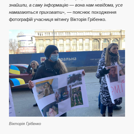
знайшли, а саму інформацію — вона нам невідома, усе
намагаються приховати», —
пояснює походження
фотографій учасниця мітингу Вікторія Грібенко.
Вікторія Грібенко