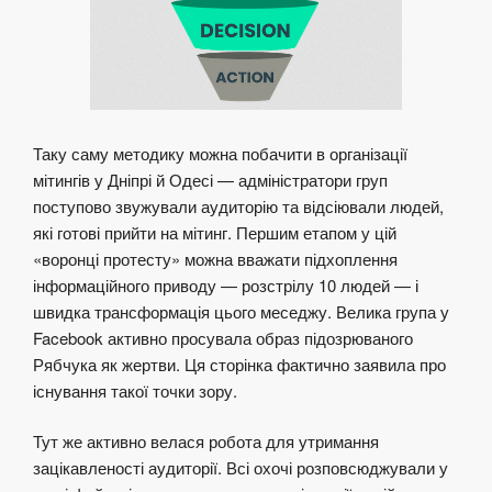
Таку саму методику можна побачити в організації
мітингів у Дніпрі й Одесі — адміністратори груп
поступово звужували аудиторію та відсіювали людей,
які готові прийти на мітинг. Першим етапом у цій
«воронці протесту» можна вважати підхоплення
інформаційного приводу — розстрілу 10 людей — і
швидка трансформація цього меседжу. Велика група у
Facebook активно просувала образ підозрюваного
Рябчука як жертви. Ця сторінка фактично заявила про
існування такої точки зору.
Тут же активно велася робота для утримання
зацікавленості аудиторії. Всі охочі розповсюджували у