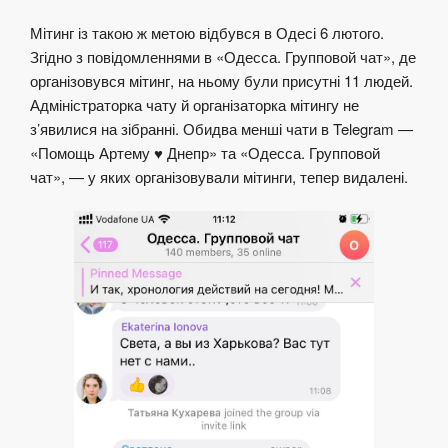
Мітинг із такою ж метою відбувся в Одесі 6 лютого.
Згідно з повідомленнями в «Одесса. Групповой чат», де
організовувся мітинг, на ньому були присутні 11 людей.
Адміністраторка чату й організаторка мітингу не
з’явилися на зібранні. Обидва менші чати в Telegram —
«Помощь Артему ♥ Днепр» та «Одесса. Групповой
чат», — у яких організовували мітинги, тепер видалені.