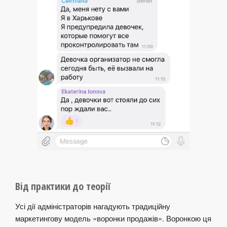
Від практики до теорії
Усі дії адміністраторів нагадують традиційну
маркетингову модель «воронки продажів». Воронкою ця