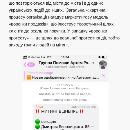
що повторюються від міста до міста і від одних
українських подій до інших. Загальна ж картина
процесу організації нагадує маркетингову модель
«воронки продажів», що ілюструє теоретичний шлях
клієнта до реальної покупки. У випадку «воронки
протесту» — це шлях до реальної протестної дії, тобто
виходу групи людей на мітинг.