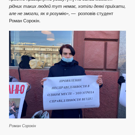
рідних таких людей тут немає, хотіли деякі приїхати,
але не змогли, як я розумію»,
— розповів студент
Роман Сорокін.
Роман Сорокін