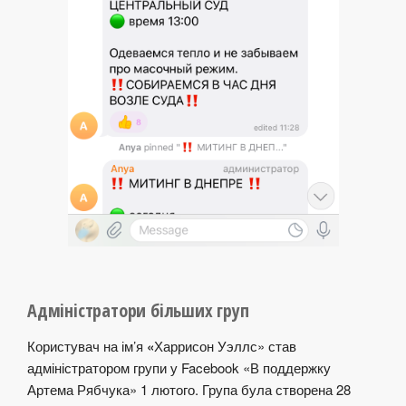
Адміністратори більших груп
Користувач на ім’я
«
Харрисон Уэллс» став
адміністратором групи у Facebook «В поддержку
Артема Рябчука» 1 лютого. Група була створена 28