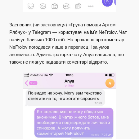
Засновник (чи засновниця) «Група помощи Артем
Рябчук» у Telegram — користувач на ім’я NeFrolov. Чат
налічує близько 1000 осіб. На прохання про коментар
NeFrolov погодився лише в переписці і за умов
анонімності. Адміністраторка чату Anya написала, що
також не планує надавати коментарі відкрито.