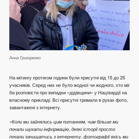
Анна Григоренко
На мітингу протягом години були присутні від 15 до 25
учасників. Серед них не було жодної чи жодного, хто міг
би розповісти про випадки «дідівщини» у Нацгвардії на
власному прикладі. Всі присутні тримали в руках фото,
завантажені з інтернету.
«Коли ми зайнялись цим питанням, чим більше ми
почали шукати інформацію, деякі історії просто
почали зачищатись з інтернету, фотографії якісь ми