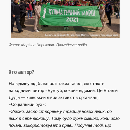
Фото: Мар’яна Чорнієвич. Громадське радіо
Хто автор?
На відміну від більшості таких гасел, які стають
народними, автор «Бунтуй, кохай» відомий. Це Віталій
Дудін — київський лівий активіст з організації
«Соціальний рух»:
«Звісно, гасло створене у традиції нових лівих, до
яких я себе відношу. Тому було дуже смішно, коли його
почали використовувати праві. Подумав тоді, що