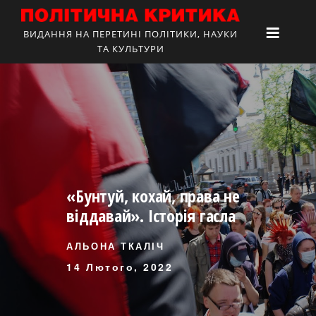
ВИДАННЯ НА ПЕРЕТИНІ ПОЛІТИКИ, НАУКИ
ТА КУЛЬТУРИ
«Бунтуй, кохай, права не
віддавай». Історія гасла
АЛЬОНА ТКАЛІЧ
14 Лютого, 2022