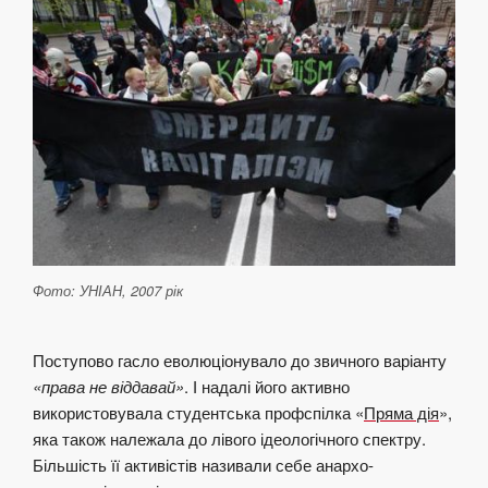
Фото: УНІАН, 2007 рік
Поступово гасло еволюціонувало до звичного варіанту
«права не віддавай»
. І надалі його активно
використовувала студентська профспілка «
Пряма дія
»,
яка також належала до лівого ідеологічного спектру.
Більшість її активістів називали себе анархо-