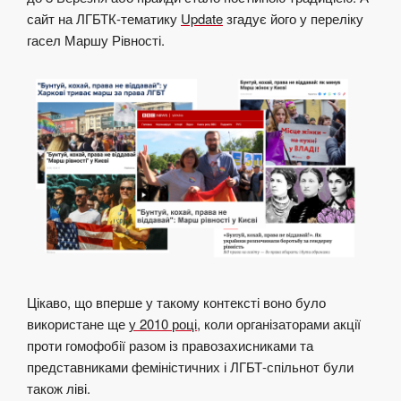
сайт на ЛГБТК-тематику
Update
згадує його у переліку
гасел Маршу Рівності.
Цікаво, що вперше у такому контексті воно було
використане ще
у 2010 році
, коли організаторами акції
проти гомофобії разом із правозахисниками та
представниками феміністичних і ЛГБТ-спільнот були
також ліві.