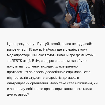
Цього року гаслу «Бунтуй, кохай, права не віддавай»
виповниться 15 років. Найчастіше в українському
медіапросторі ним ілюструють новини про феміністичні
та ЛГБТК акції. Втім, за ці роки гасло можна було
почути на публічних заходах, діаметрально
протилежних за своєю ідеологічною спрямованістю —
від протестів студентів-анархістів до маршів
ультраправих організацій. Чому таке стає можливим, чи
є аналоги у світі та що про використання свого гасла
думає автор?