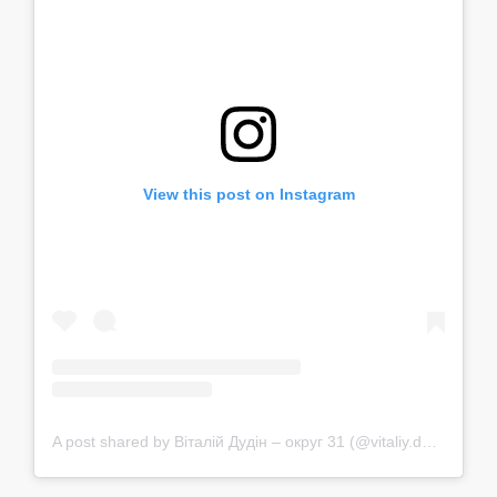
View this post on Instagram
A post shared by Віталій Дудін – округ 31 (@vitaliy.dudin)