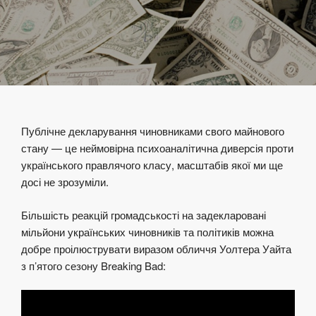
Публічне декларування чиновниками свого майнового
стану — це неймовірна психоаналітична диверсія проти
українського правлячого класу, масштабів якої ми ще
досі не зрозуміли.
Більшість реакцій громадськості на задекларовані
мільйони українських чиновників та політиків можна
добре проілюструвати виразом обличчя Уолтера Уайта
з п’ятого сезону Breaking Bad: