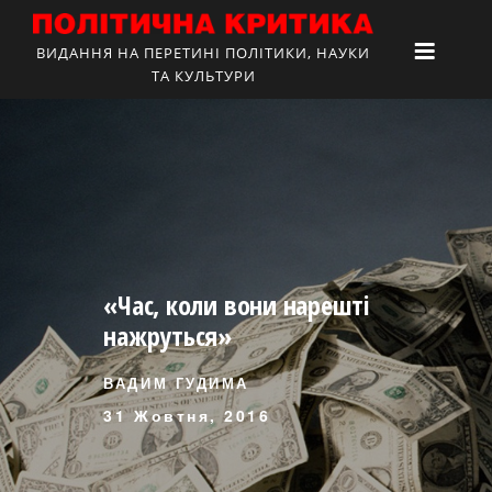
ВИДАННЯ НА ПЕРЕТИНІ ПОЛІТИКИ, НАУКИ
ТА КУЛЬТУРИ
«Час, коли вони нарешті
нажруться»
ВАДИМ ГУДИМА
31 Жовтня, 2016