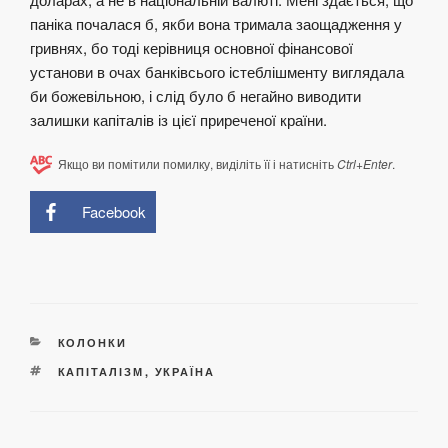
паніка почалася б, якби вона тримала заощадження у
гривнях, бо тоді керівниця основної фінансової
установи в очах банківсього істеблішменту виглядала
би божевільною, і слід було б негайно виводити
залишки капіталів із цієї приреченої країни.
Якщо ви помітили помилку, виділіть її і натисніть
Ctrl+Enter
.
Facebook
КАТЕГОРІЇ
КОЛОНКИ
ПОЗНАЧКИ
КАПІТАЛІЗМ
,
УКРАЇНА