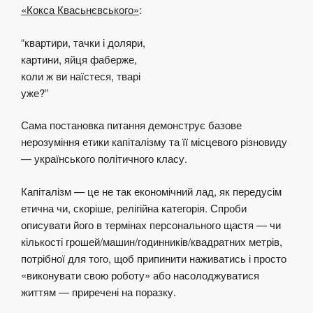
«Кокса Квасьнєвського»
:
“квартири, тачки і доляри,
картини, яйця фаберже,
коли ж ви наїстеся, тварі
уже?”
Сама постановка питання демонструє базове
нерозуміння етики капіталізму та її місцевого різновиду
— українського політичного класу.
Капіталізм — це не так економічний лад, як передусім
етична чи, скоріше, релігійна категорія. Спроби
описувати його в термінах персонального щастя — чи
кількості грошей/машин/годинників/квадратних метрів,
потрібної для того, щоб припинити наживатись і просто
«виконувати свою роботу» або насолоджуватися
життям — приречені на поразку.