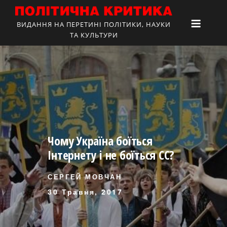
ВИДАННЯ НА ПЕРЕТИНІ ПОЛІТИКИ, НАУКИ
ТА КУЛЬТУРИ
Чому Україна боїться
Інтернету і не боїться СС?
СЕРГЕЙ МОВЧАН
30 Травня, 2017