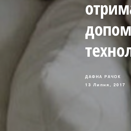
отрим
допом
технол
ДАФНА РАЧОК
13 Липня, 2017