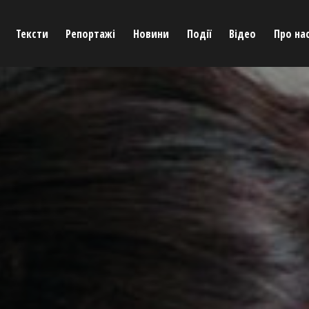
Тексти
Репортажі
Новини
Події
Відео
Про на