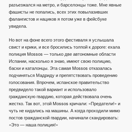
разъезжался на метро, и барселонцы тоже. Мне явные
фашисты не попались, всех этих повылазивших
фалангистов и нациков я потом уже в фейсбуке
увидела.
Но вот на фоне всего этого фестиваля я услышала
свист и крики, и все бросились толпой к дороге: ехала
полиция Mossos — только две автономные области
Испании, насколько я знаю, имеют свою полицию,
баски и каталонцы. Эта самая Mossos отказалась
подчиняться Мадриду и препятствовать проведению
голосования. Впрочем, испанское правительство
предвидело такой вариант и использовало
гражданскую гвардию, которая действовала очень
жестко. Так вот, этой Mossos кричали: «Предатели!» и
чуть не кидались на машины. А когда проходили мимо
постов гражданской гвардии, начинали скандировать:
«Это — наша полиция!»