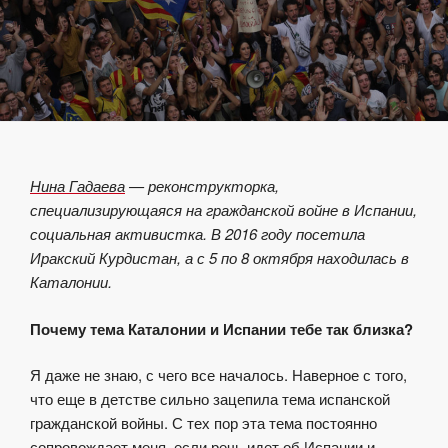
Нина Гадаева
— р
еконструкторка,
специализирующаяся на гражданской войне в Испании,
социальная активистка
. В 2016 году посетила
Иракский Курдистан, а с 5 по 8 октября находилась в
Каталонии.
Почему тема Каталонии и Испании тебе так близка?
Я даже не знаю, с чего все началось. Наверное с того,
что еще в детстве сильно зацепила тема испанской
гражданской войны. С тех пор эта тема постоянно
сопровождает меня, если речь идет об Испании и