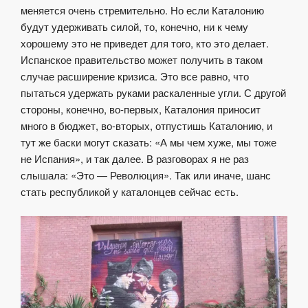
меняется очень стремительно. Но если Каталонию
будут удерживать силой, то, конечно, ни к чему
хорошему это не приведет для того, кто это делает.
Испанское правительство может получить в таком
случае расширение кризиса. Это все равно, что
пытаться удержать руками раскаленные угли. С другой
стороны, конечно, во-первых, Каталония приносит
много в бюджет, во-вторых, отпустишь Каталонию, и
тут же баски могут сказать: «А мы чем хуже, мы тоже
не Испания», и так далее. В разговорах я не раз
слышала: «Это — Революция». Так или иначе, шанс
стать республикой у каталонцев сейчас есть.