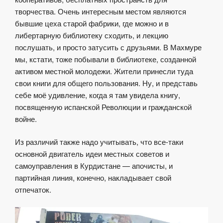
творчества. Очень интересным местом являются
бывшие цеха старой фабрики, где можно и в
либертарную библиотеку сходить, и лекцию
послушать, и просто затусить с друзьями. В Махмуре
мы, кстати, тоже побывали в библиотеке, созданной
активом местной молодежи. Жители принесли туда
свои книги для общего пользования. Ну, и представь
себе моё удивление, когда я там увидела книгу,
посвященную испанской Революции и гражданской
войне.
Из различий также надо учитывать, что все-таки
основной двигатель идеи местных советов и
самоуправления в Курдистане — апочисты, и
партийная линия, конечно, накладывает свой
отпечаток.