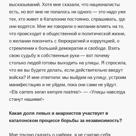
высказываний. Хотя мне сказали, что националисты
есть, но вот мне не попалось ни одного — это надо уже
тех, кто живет в Каталонии постоянно, спрашивать, где
они водятся. Мне же говорили о желании влиять на то,
что происходит в общественной и политической жизни,
о желании покончить с бюрократией и коррупцией, о
стремлении к большей демократии и свободе. Взять
свою судьбу в собственные руки — вот почему
столько людей готовы выходить на улицы. Я спросила,
что же вы будете делать, если действительно введут
войска? И мне ответили: мы выйдем на улицу, устроим
манифестацию и не уйдем, пока они сами не уйдут.
«Els carrers seran sempre nostres!» — «Улицы навсегда
станут нашими!»
Какая доля левых и анархистов участвует в
каталонском процессе борьбы за независимость?
Мне трудно сказать о цифрах, я не считаю себя