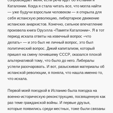
Каталонии. Когда я стала читать все, что могла найти
— уже будучи взрослым человеком — я открыла для
себя испанскую революцию, либертарное движение
испанских анархистов. Конечно, сильное впечатление
произвела книга Оруэлла «Памяти Каталонии». Я в тот
период искала ответы на извечный вопрос «что
делать» — и это был не личный вопрос, это был
политический вопрос. Дикий капитализм, который
пришел на смену почившему СССР, оказался плохой
альтернативой тому, что было до него. Либералы
успели разочаровать. И вот, разыскивая материалы об
испанской революции, я поняла, что нашла именно то,
что искала.
Первой моей поездкой в Испанию была поездка на
военно-историческую реконструкцию, посвященную как
раз теме гражданской войны. И первые друзья,
которые появились среди местных, тоже были связаны