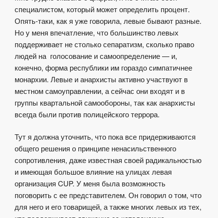
специалистом, который может определить процент.
Опять-таки, как я уже говорила, левые бывают разные.
Но у меня впечатление, что большинство левых
поддерживает не столько сепаратизм, сколько право
людей на голосование и самоопределение — и,
конечно, форма республики им гораздо симпатичнее
монархии. Левые и анархисты активно участвуют в
местном самоуправлении, а сейчас они входят и в
группы квартальной самообороны, так как анархисты
всегда были против полицейского террора.
Тут я должна уточнить, что пока все придерживаются
общего решения о принципе ненасильственного
сопротивления, даже известная своей радикальностью
и имеющая большое влияние на улицах левая
организация CUP. У меня была возможность
поговорить с ее представителем. Он говорил о том, что
для него и его товарищей, а также многих левых из тех,