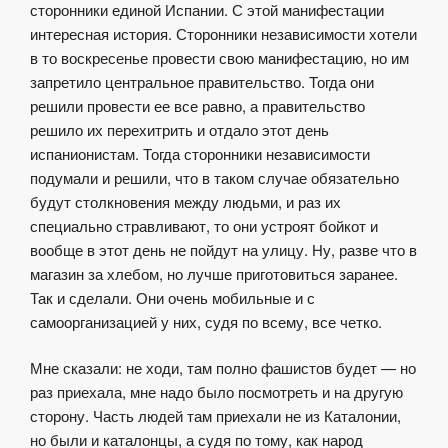
сторонники единой Испании. С этой манифестации
интересная история. Сторонники независимости хотели
в то воскресенье провести свою манифестацию, но им
запретило центральное правительство. Тогда они
решили провести ее все равно, а правительство
решило их перехитрить и отдало этот день
испанионистам. Тогда сторонники независимости
подумали и решили, что в таком случае обязательно
будут столкновения между людьми, и раз их
специально стравливают, то они устроят бойкот и
вообще в этот день не пойдут на улицу. Ну, разве что в
магазин за хлебом, но лучше приготовиться заранее.
Так и сделали. Они очень мобильные и с
самоорганизацией у них, судя по всему, все четко.
Мне сказали: не ходи, там полно фашистов будет — но
раз приехала, мне надо было посмотреть и на другую
сторону. Часть людей там приехали не из Каталонии,
но были и каталонцы, а судя по тому, как народ