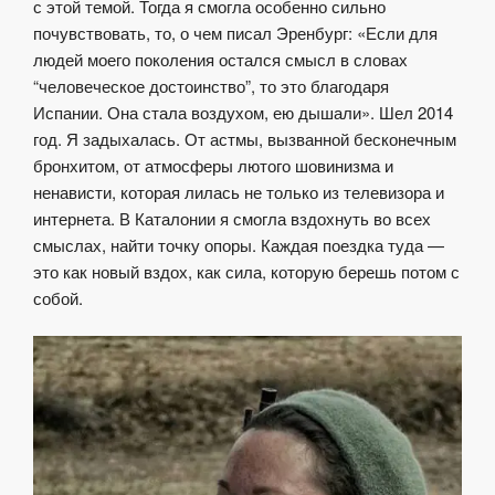
с этой темой. Тогда я смогла особенно сильно
почувствовать, то, о чем писал Эренбург: «Если для
людей моего поколения остался смысл в словах
“человеческое достоинство”, то это благодаря
Испании. Она стала воздухом, ею дышали». Шел 2014
год. Я задыхалась. От астмы, вызванной бесконечным
бронхитом, от атмосферы лютого шовинизма и
ненависти, которая лилась не только из телевизора и
интернета. В Каталонии я смогла вздохнуть во всех
смыслах, найти точку опоры. Каждая поездка туда —
это как новый вздох, как сила, которую берешь потом с
собой.