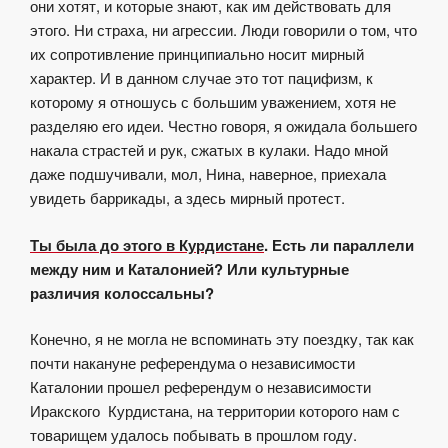
они хотят, и которые знают, как им действовать для
этого. Ни страха, ни агрессии. Люди говорили о том, что
их сопротивление принципиально носит мирный
характер. И в данном случае это тот пацифизм, к
которому я отношусь с большим уважением, хотя не
разделяю его идеи. Честно говоря, я ожидала большего
накала страстей и рук, сжатых в кулаки. Надо мной
даже подшучивали, мол, Нина, наверное, приехала
увидеть баррикады, а здесь мирный протест.
Ты была до этого в Курдистане
. Есть ли параллели
между ним и Каталонией? Или культурные
различия колоссальны?
Конечно, я не могла не вспоминать эту поездку, так как
почти накануне референдума о независимости
Каталонии прошел референдум о независимости
Иракского Курдистана, на территории которого нам с
товарищем удалось побывать в прошлом году.