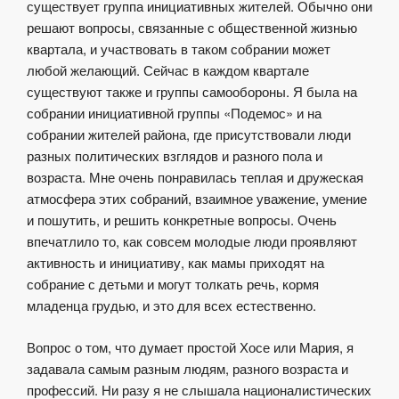
существует группа инициативных жителей. Обычно они
решают вопросы, связанные с общественной жизнью
квартала, и участвовать в таком собрании может
любой желающий. Сейчас в каждом квартале
существуют также и группы самообороны. Я была на
собрании инициативной группы «Подемос» и на
собрании жителей района, где присутствовали люди
разных политических взглядов и разного пола и
возраста. Мне очень понравилась теплая и дружеская
атмосфера этих собраний, взаимное уважение, умение
и пошутить, и решить конкретные вопросы. Очень
впечатлило то, как совсем молодые люди проявляют
активность и инициативу, как мамы приходят на
собрание с детьми и могут толкать речь, кормя
младенца грудью, и это для всех естественно.
Вопрос о том, что думает простой Хосе или Мария, я
задавала самым разным людям, разного возраста и
профессий. Ни разу я не слышала националистических