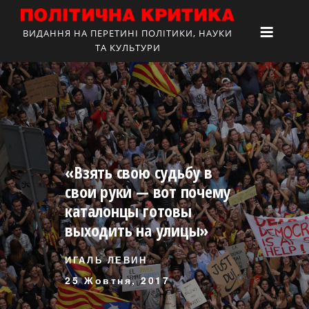
ВИДАННЯ НА ПЕРЕТИНІ ПОЛІТИКИ, НАУКИ
ТА КУЛЬТУРИ
«Взять свою судьбу в
свои руки — вот почему
каталонцы готовы
выходить на улицы»
ИГАЛЬ ЛЕВИН
25 Жовтня, 2017