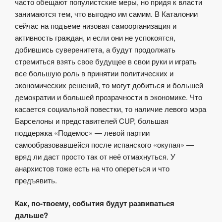
часто обещают популистские меры, но придя к власти
занимаются тем, что выгодно им самим. В Каталонии
сейчас на подъеме низовая самоорганизация и
активность граждан, и если они не успокоятся,
добившись суверенитета, а будут продолжать
стремиться взять свое будущее в свои руки и играть
все большую роль в принятии политических и
экономических решений, то могут добиться и большей
демократии и большей прозрачности в экономике. Что
касается социальной повестки, то наличие левого мэра
Барселоны и представителей CUP, большая
поддержка «Подемос» — левой партии
самообразовавшейся после испанского «окупая» —
вряд ли даст просто так от неё отмахнуться. У
анархистов тоже есть на что опереться и что
предъявить.
Как, по-твоему, события будут развиваться
дальше?