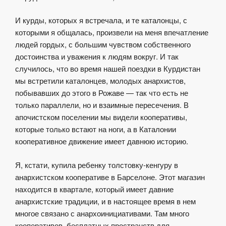
И курды, которых я встречала, и те каталонцы, с
которыми я общалась, произвели на меня впечатление
людей гордых, с большим чувством собственного
достоинства и уважения к людям вокруг. И так
случилось, что во время нашей поездки в Курдистан
мы встретили каталонцев, молодых анархистов,
побывавших до этого в Рожаве — так что есть не
только параллели, но и взаимные пересечения. В
апочистском поселении мы видели кооперативы,
которые только встают на ноги, а в Каталонии
кооперативное движение имеет давнюю историю.
Я, кстати, купила ребенку толстовку-кенгуру в
анархистском кооперативе в Барселоне. Этот магазин
находится в квартале, который имеет давние
анархистские традиции, и в настоящее время в нем
многое связано с анархоинициативами. Там много
кооперативов, бесплатных пространств для