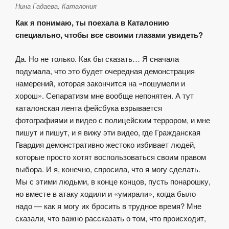
Нина Гадаева, Каталония
Как я понимаю, ты поехала в Каталонию
специально, чтобы все своими глазами увидеть?
Да. Но не только. Как бы сказать… Я сначала
подумала, что это будет очередная демонстрация
намерений, которая закончится на «пошумели и
хорош». Сепаратизм мне вообще непонятен. А тут
каталонская лента фейсбука взрывается
фотографиями и видео с полицейским террором, и мне
пишут и пишут, и я вижу эти видео, где Гражданская
Гвардия демонстративно жестоко избивает людей,
которые просто хотят воспользоваться своим правом
выбора. И я, конечно, спросила, что я могу сделать.
Мы с этими людьми, в конце концов, пусть понарошку,
но вместе в атаку ходили и «умирали», когда было
надо — как я могу их бросить в трудное время? Мне
сказали, что важно рассказать о том, что происходит,