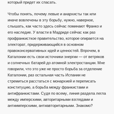
который придет их спасать.
Чтобы понять, почему левые и анархисты так или
иначе вовлечены в эту борьбу, нужно, наверное,
слышать, как часто здесь сейчас поминают Франко и
его наследие. У власти в Мадриде сейчас как раз
профранкисткое правительство, которое опирается на
электорат, придерживающийся в основном
правоконсервативных идей и ценностей. Впрочем, в
Каталонии есть свои источники энергии — от ветряков
и солнечных батарей до атомной электростанции. Мне
говорили, что это уже не просто борьба за отделение
Каталонии, раз остальная часть Испании не
стремиться расстаться с монархией и переписать
конституцию, а борьба между франкистами и
антифранкистами. Судя по всему, линия раздела легла
между имперскими, авторитарными взглядами и
антиимперскими, антиавторитарными. Знакомо?