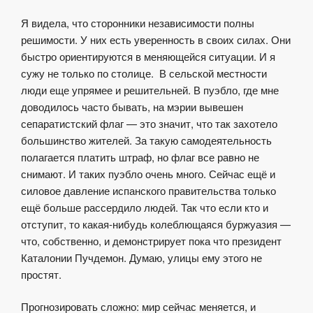
Я видела, что сторонники независимости полны
решимости. У них есть уверенность в своих силах. Они
быстро ориентируются в меняющейся ситуации. И я
сужу не только по столице. В сельской местности
люди еще упрямее и решительней. В пуэбло, где мне
доводилось часто бывать, на мэрии вывешен
сепаратистский флаг — это значит, что так захотело
большинство жителей. За такую самодеятельность
полагается платить штраф, но флаг все равно не
снимают. И таких пуэбло очень много. Сейчас ещё и
силовое давление испанского правительства только
ещё больше рассердило людей. Так что если кто и
отступит, то какая-нибудь колеблющаяся буржуазия —
что, собственно, и демонстрирует пока что президент
Каталонии Пучдемон. Думаю, улицы ему этого не
простят.
Прогнозировать сложно: мир сейчас меняется, и