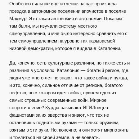
Особенно сильное впечатление на нас произвела
поездка в автономное поселении апочистов в поселке
Махмур. Это такая автономия в автономии. Пока мы
там были, мы изучали систему местного
самоуправления, и мне было интересно сравнить его с
тем самоуправлением на уровне так называемой
низовой демократии, которое я видела в Каталонии.
Да, конечно, есть культурные различия, но также есть и
различия в условиях. Каталония — богатый регион, где
люди уже много лет не знают, что такое война и нужда,
и это, конечно, сильное отличие от региона, богатого
нефтью, но в котором идет война, причем одна из
самых страшных современных войн. Мирное
сопротивление? Курды называют ИГИЛовцев
фашистами за их зверства и знают, что тех не
остановишь поднятыми руками — только оружием,
взятым в эти руки. Но, конечно, и они хотят мирно жить
и трудиться на своей земле, а не воевать.