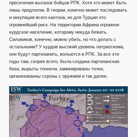
пресечения вылазок бойцов РПК. Хотя это может быть
лишь предлогом. В теории, конечно может последовать
и оккупация всего кантона, но для Турции это
огромнейший риск. На территории Африна огромное
курдское население, которому некуда бежать.
Силовиков, конечно, можно убить, но что делать с
остальными? У курдов высокий уровень патриотизма,
они будут партизанить, вольются в РПК. За все эти
годы там, скорее всего, была создана партизанская
база, вырыты тоннели, заминированы точки,
организованны схроны с оружием и так далее.