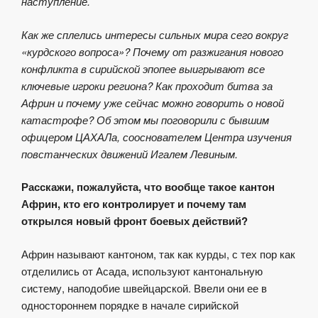
наступление.
Как же сплелись интересы сильных мира сего вокруг
«курдского вопроса»? Почему от разжигания нового
конфликта в сирийской эпопее выигрывают все
ключевые игроки региона? Как проходит битва за
Африн и почему уже сейчас можно говорить о новой
катастрофе? Об этом мы поговорили с бывшим
офицером ЦАХАЛа, сооснователем Центра изучения
повстанческих движений Игалем Левиным.
Расскажи, пожалуйста, что вообще такое кантон
Африн, кто его контролирует и почему там
открылся новый фронт боевых действий?
Африн называют кантоном, так как курды, с тех пор как
отделились от Асада, используют кантональную
систему, наподобие швейцарской. Ввели они ее в
одностороннем порядке в начале сирийской