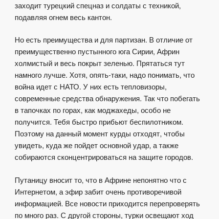
заходит турецкий спецназ и солдаты с техникой,
подавляя огнем весь кантон.
Но есть преимущества и для партизан. В отличие от
преимущественно пустынного юга Сирии, Африн
холмистый и весь покрыт зеленью. Прятаться тут
намного лучше. Хотя, опять-таки, надо понимать, что
война идет с НАТО. У них есть тепловизоры,
современные средства обнаружения. Так что побегать
в тапочках по горах, как моджахеды, особо не
получится. Тебя быстро прибьют беспилотником.
Поэтому на данный момент курды отходят, чтобы
увидеть, куда же пойдет основной удар, а также
собираются сконцентрироваться на защите городов.
Путаницу вносит то, что в Африне непонятно что с
Интернетом, а эфир забит очень противоречивой
информацией. Все новости приходится перепроверять
по много раз. С другой стороны, турки освещают ход