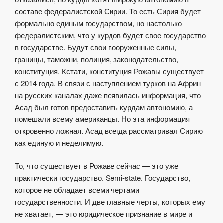
составе федералистской Сирии. То есть Сирия будет
формально единым государством, но настолько
федералистским, что у курдов будет свое государство
в государстве. Будут свои вооруженные силы,
границы, таможни, полиция, законодательство,
конституция. Кстати, конституция Рожавы существует
с 2014 года. В связи с наступлением турков на Африн
на русских каналах даже появилась информация, что
Асад был готов предоставить курдам автономию, а
помешали всему американцы. Но эта информация
откровенно ложная. Асад всегда рассматривал Сирию
как единую и неделимую.
То, что существует в Рожаве сейчас — это уже
практически государство. Semi-state. Государство,
которое не обладает всеми чертами
государственности. И две главные черты, которых ему
не хватает, — это юридическое признание в мире и