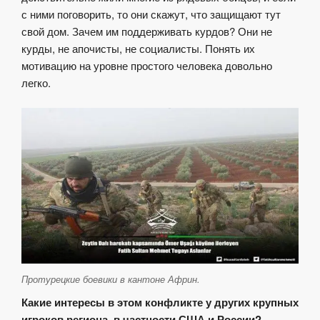
с ними поговорить, то они скажут, что защищают тут
свой дом. Зачем им поддерживать курдов? Они не
курды, не апочисты, не социалисты. Понять их
мотивацию на уровне простого человека довольно
легко.
Протурецкие боевики в кантоне Африн.
Какие интересы в этом конфликте у других крупных
игроков региона, в частности США и России?