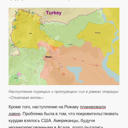
Наступление турецких и протурецких сил в рамках операции
«Оливковая ветвь».
Кроме того, наступление на Рожаву
планировали
давно
. Проблема была в том, что покровительствовать
курдам взялось США. Американцы, будучи
незаинтересованными в Асаде, долго пытались