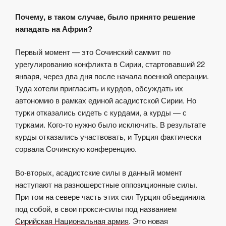
Почему, в таком случае, было принято решение
нападать на Африн?
Первый момент — это Сочинский саммит по
урегулированию конфликта в Сирии, стартовавший 22
января, через два дня после начала военной операции.
Туда хотели пригласить и курдов, обсуждать их
автономию в рамках единой асадистской Сирии. Но
турки отказались сидеть с курдами, а курды — с
турками. Кого-то нужно было исключить. В результате
курды отказались участвовать, и Турция фактически
сорвала Сочинскую конференцию.
Во-вторых, асадистские силы в данный момент
наступают на разношерстные оппозиционные силы.
При том на севере часть этих сил Турция объединила
под собой, в свои прокси-силы под названием
Сирийская Национальная армия
. Это новая