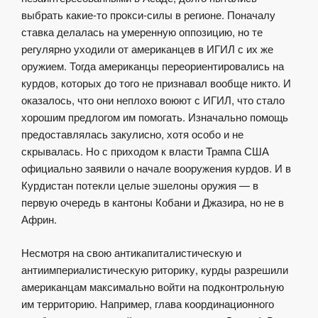
выбрать какие-то прокси-силы в регионе. Поначалу
ставка делалась на умеренную оппозицию, но те
регулярно уходили от американцев в ИГИЛ с их же
оружием. Тогда американцы переориентировались на
курдов, которых до того не признавал вообще никто. И
оказалось, что они неплохо воюют с ИГИЛ, что стало
хорошим предлогом им помогать. Изначально помощь
предоставлялась закулисно, хотя особо и не
скрывалась. Но с приходом к власти Трампа США
официально заявили о начале вооружения курдов. И в
Курдистан потекли целые эшелоны оружия — в
первую очередь в кантоны Кобани и Джазира, но не в
Африн.
Несмотря на свою антикапиталистическую и
антиимпериалистическую риторику, курды разрешили
американцам максимально войти на подконтрольную
им территорию. Например, глава координационного