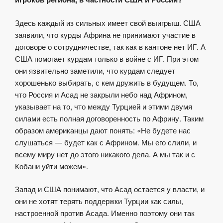
Здесь каждый из сильных имеет свой выигрыш
. США
заявили, что курды Африна не принимают участие в
договоре о сотрудничестве, так как в кантоне нет ИГ. А
США помогает курдам только в войне с ИГ. При этом
они язвительно заметили, что курдам следует
хорошенько выбирать, с кем дружить в будущем. То,
что Россия и Асад не закрыли небо над Африном,
указывает на то, что между Турцией и этими двумя
силами есть полная договоренность по Африну. Таким
образом
американцы дают понять: «Не будете нас
слушаться — будет как с Африном. Мы его слили, и
всему миру нет до этого никакого дела. А мы так и с
Кобани уйти можем».
Запад и США понимают, что Асад остается у власти, и
они не хотят терять поддержки Турции как силы,
настроенной против Асада. Именно поэтому они так