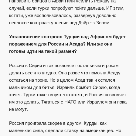
направить бойцов в Африн или усилить Рожаву на
случай, если турки попробуют пойти дальше. ИГ этим,
кстати, уже воспользовалось, развернув довольно
неплохое контрнаступление под Дэйр-эз-Зором.
Установление контроля Турции над Африном будет
поражением для России и Асада? Или же они
готовы идти на такой размен?
Россия в Сирии и так позволяет остальным игрокам
делать все что угодно. Она разве что помогла Асаду
остаться на троне. Но в целом Асад так и остался
мальчиком для битья. Израиль бомбит Сирию, когда
хочет. Турки тоже творят что хотят, и Россия позволяет
им это делать. Тягаться с НАТО или Израилем они пока
не могут.
Россия проиграла скорее в другом. Курды, как
маленькая сила, сделали ставку на американцев. Но