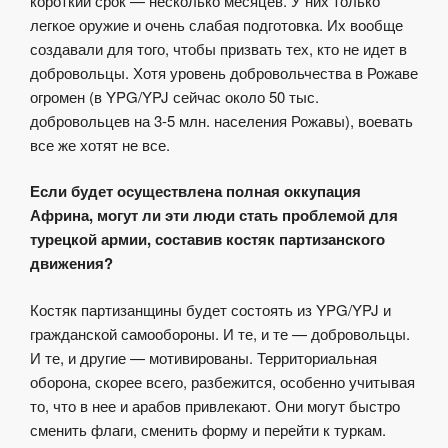
короткий срок — несколько месяцев. У них только
легкое оружие и очень слабая подготовка. Их вообще
создавали для того, чтобы призвать тех, кто не идет в
добровольцы. Хотя уровень добровольчества в Рожаве
огромен (в YPG/YPJ сейчас около 50 тыс.
добровольцев на 3-5 млн. населения Рожавы), воевать
все же хотят не все.
Если будет осуществлена полная оккупация
Африна, могут ли эти люди стать проблемой для
турецкой армии, составив костяк партизанского
движения?
Костяк партизанщины будет состоять из YPG/YPJ и
гражданской самообороны. И те, и те — добровольцы.
И те, и другие — мотивированы. Территориальная
оборона, скорее всего, разбежится, особенно учитывая
то, что в нее и арабов привлекают. Они могут быстро
сменить флаги, сменить форму и перейти к туркам.