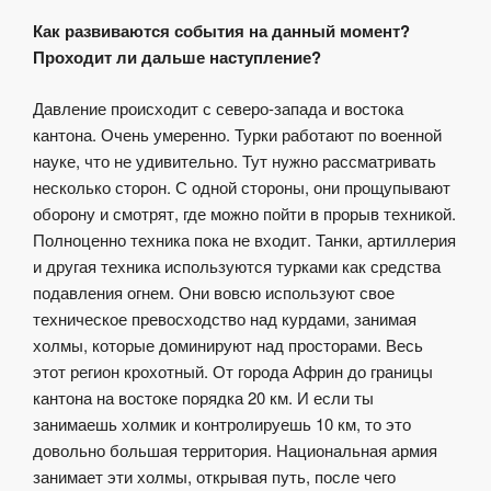
Как развиваются события на данный момент?
Проходит ли дальше наступление?
Давление происходит с северо-запада и востока
кантона. Очень умеренно. Турки работают по военной
науке, что не удивительно. Тут нужно рассматривать
несколько сторон. С одной стороны, они прощупывают
оборону и смотрят, где можно пойти в прорыв техникой.
Полноценно техника пока не входит. Танки, артиллерия
и другая техника используются турками как средства
подавления огнем. Они вовсю используют свое
техническое превосходство над курдами, занимая
холмы, которые доминируют над просторами. Весь
этот регион крохотный. От города Африн до границы
кантона на востоке порядка 20 км. И если ты
занимаешь холмик и контролируешь 10 км, то это
довольно большая территория. Национальная армия
занимает эти холмы, открывая путь, после чего