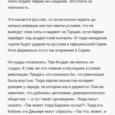
легко отдают Африн на съедение. Это плата за
лояльность.
Что касается русских, то за несколько недель до
начала операции они поставили условие, что не
выведут свои силы и надавят на Турцию, если Африн
перейдет под асадистский контроль. И тогда нападение
турков будет ударом по русским и официальной Сирии.
Хотя формально это и так вторжение в Сирию.
Но курды отказались. При Асадах им жилось не
сладко. К тому же это главное и последнее условие
революции. Предать это означало бы, что революция
была впустую. Тогда партия апочистов потеряет
доверие у народа, на котором она и держится. Они же
заявляют, что добились автономии, демократического
общества — а тут такой «договорняк». Люди могут
сказать: «Так может тогда Барзани лучше?» Тогда и в
Кобани, и в Джазире могут спросить: «Так что, может, и