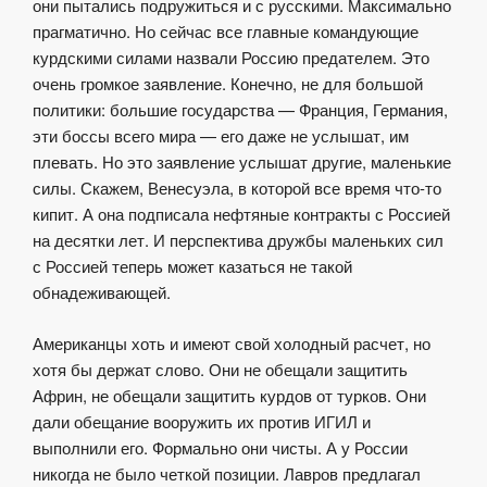
они пытались подружиться и с русскими. Максимально
прагматично. Но сейчас все главные командующие
курдскими силами назвали Россию предателем. Это
очень громкое заявление. Конечно, не для большой
политики: большие государства — Франция, Германия,
эти боссы всего мира — его даже не услышат, им
плевать. Но это заявление услышат другие, маленькие
силы. Скажем, Венесуэла, в которой все время что-то
кипит. А она подписала нефтяные контракты с Россией
на десятки лет. И перспектива дружбы маленьких сил
с Россией теперь может казаться не такой
обнадеживающей.
Американцы хоть и имеют свой холодный расчет, но
хотя бы держат слово. Они не обещали защитить
Африн, не обещали защитить курдов от турков. Они
дали обещание вооружить их против ИГИЛ и
выполнили его. Формально они чисты. А у России
никогда не было четкой позиции. Лавров предлагал