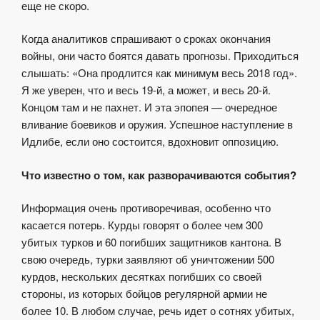
еще не скоро.
Когда аналитиков спрашивают о сроках окончания
войны, они часто боятся давать прогнозы. Приходиться
слышать: «Она продлится как минимум весь 2018 год».
Я же уверен, что и весь 19-й, а может, и весь 20-й.
Концом там и не пахнет. И эта эпопея — очередное
вливание боевиков и оружия. Успешное наступление в
Идлибе, если оно состоится, вдохновит оппозицию.
Что известно о том, как разворачиваются события?
Информация очень противоречивая, особенно что
касается потерь. Курды говорят о более чем 300
убитых турков и 60 погибших защитников кантона. В
свою очередь, турки заявляют об уничтожении 500
курдов, нескольких десятках погибших со своей
стороны, из которых бойцов регулярной армии не
более 10. В любом случае, речь идет о сотнях убитых,