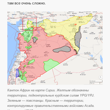
там все очень сложно.
Кантон Африн на карте Сирии. Желтым обозначены
территории, подконтрольные курдским силам YPG/YPJ.
Зеленым — повстанцы. Красным — территории,
контролируемые правительственными войсками Асада.