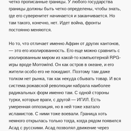
четко прописанные границы. У любого государства
границы должны быть четко определены, чтобы знать,
где его суверенитет начинается и заканчивается. Но
там такого, конечно, нет. Идет война, фронты
постоянно меняются.
Но то, что отличает именно Африн от других кантонов,
— это его изолированность. Его еще можно сравнить с
изолированным миром из какой-то компьютерной RPG-
игры вроде Morrowind. Он как остров в океане, и его
жители особо его не покидают. Поэтому там даже
толком нет рынка, так как некуда сбывать товар. И вся
система рожавской революции набрала наиболее
радикальных форм именно там. С одной стороны
турки, которые враги, с другой — ИГИЛ. Есть
умеренная оппозиция, но в ней тоже хватало
исламистов. С ними тоже воевали. Граница хоть
немного открылась только тогда, когда рядом появился
Асад с русскими. Асад позволял движение через