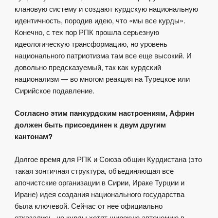
клановую систему и создают курдскую национальную
идентичность, породив идею, что «мы все курды».
Конечно, с тех пор РПК прошла серьезную
идеологическую трансформацию, но уровень
национального патриотизма там все еще высокий. И
довольно предсказуемый, так как курдский
национализм — во многом реакция на Турецкое или
Сирийское подавление.
Согласно этим панкурдским настроениям, Африн
должен быть присоединен к двум другим
кантонам?
Долгое время для РПК и Союза общин Курдистана (это
такая зонтичная структура, объединяющая все
апочистские организации в Сирии, Ираке Турции и
Иране) идея создания национального государства
была ключевой. Сейчас от нее официально
отказались, но курды хотят широкую автономию в