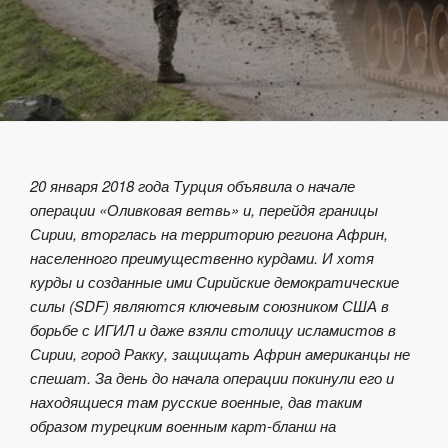
20 января 2018 года Турция объявила о начале
операции «Оливковая ветвь» и, перейдя границы
Сирии, вторглась на территорию региона Африн,
населенного преимущественно курдами. И хотя
курды и созданные ими Сирийские демократические
силы (SDF) являются ключевым союзником США в
борьбе с ИГИЛ и даже взяли столицу исламистов в
Сирии, город Ракку, защищать Африн американцы не
спешат. За день до начала операции покинули его и
находящиеся там русские военные, дав таким
образом турецким военным карт-бланш на