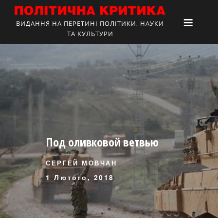
ВИДАННЯ НА ПЕРЕТИНІ ПОЛІТИКИ, НАУКИ
ТА КУЛЬТУРИ
Под оливковой ветвью
СЕРГЕЙ МОВЧАН
1 Лютого, 2018