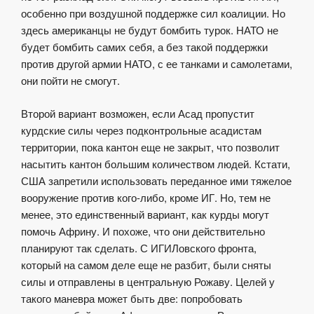
особенно при воздушной поддержке сил коалиции. Но
здесь американцы не будут бомбить турок. НАТО не
будет бомбить самих себя, а без такой поддержки
против другой армии НАТО, с ее танками и самолетами,
они пойти не смогут.
Второй вариант возможен, если Асад пропустит
курдские силы через подконтрольные асадистам
территории, пока кантон еще не закрыт, что позволит
насытить кантон большим количеством людей. Кстати,
США
запретили использовать переданное ими тяжелое
вооружение против кого-либо, кроме ИГ.
Но, тем не
менее, это единственный вариант, как курды могут
помочь Африну. И похоже, что они действительно
планируют так сделать. С ИГИЛовского фронта,
который на самом деле еще не разбит, были сняты
силы и отправлены в центральную Рожаву. Целей у
такого маневра может быть две: попробовать