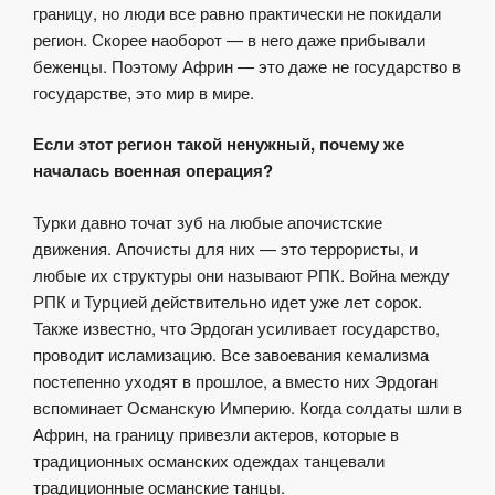
границу, но люди все равно практически не покидали
регион. Скорее наоборот — в него даже прибывали
беженцы. Поэтому Африн — это даже не государство в
государстве, это мир в мире.
Если этот регион такой ненужный, почему же
началась военная операция?
Турки давно точат зуб на любые апочистские
движения. Апочисты для них — это террористы, и
любые их структуры они называют РПК. Война между
РПК и Турцией действительно идет уже лет сорок.
Также известно, что Эрдоган усиливает государство,
проводит исламизацию. Все завоевания кемализма
постепенно уходят в прошлое, а вместо них Эрдоган
вспоминает Османскую Империю. Когда солдаты шли в
Африн, на границу привезли актеров, которые в
традиционных османских одеждах танцевали
традиционные османские танцы.