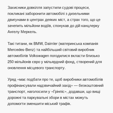
Захисники довкілля запустили судові процеси,
покликані заборонити автомобілі з дизельними
двигунами в центрах деяких міст, а страх того, що це
зачепить мільйони водіїв, спонукав до дій канцлерку
Ангелу Меркель.
Такі титани, як BMW, Daimler (материнська компанія
Mercedes-Benz) та найбільший світовий виробник
автомобілів Volkswagen погодилися вкласти близько
250 мільйонів євро у мільярдний фонд, створений для
оновлення місцевого транспорту.
Уряд «має подбати про те, щоб виробники автомобілів
профінансували надзвичайний захід» — безкоштовний
транспорт, наголосили у «Грінпіс», додавши, що вищі
дорожні та паркувальні збори в містах можуть
допомогти зменшити міський трафік.