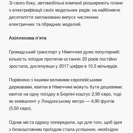
Зі свого боку, автомобільні компанії розширюють плани
з електрифікації своїх модельних рядів: на найближче
десятиліття заплановано випуск численних
електричних та гібридних моделей.
Ахіллесова п’ята
Громадський транспорт у Німеччині дуже популярний:
кількість поїздок протягом останніх 20 років постійно
зростала, досягнувши у 2017 цифри в 10,3 мільярдів.
Порівняно з іншими великими європейськими
державами, квитки в Німеччині можуть бути дешевими:
квиток на одну поїздку в Берліні коштує 2,90 євро, тоді
як еквівалент у Лондонському метро — 4,90 фунтів
(5,50 євро).
Однак міста одразу попередили, що для того, щоб ідея
з безкоштовним проїздом стала успішною, необхідно