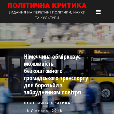
ВИДАННЯ НА ПЕРЕТИНІ ПОЛІТИКИ, НАУКИ
ТА КУЛЬТУРИ
Німеччина обмірковує
можливість
безкоштовного
громадського транспорту
для боротьби з
забрудненням повітря
ПОЛІТИЧНА КРИТИКА
16 Лютого, 2018