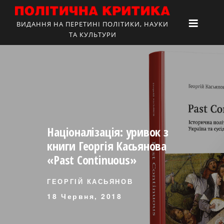
ВИДАННЯ НА ПЕРЕТИНІ ПОЛІТИКИ, НАУКИ
ТА КУЛЬТУРИ
Націоналізація: уривок з
книги Георгія Касьянова
«Past Continuous»
ГЕОРГІЙ КАСЬЯНОВ
18 Червня, 2018