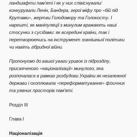
ландшафти пам’яті і як у них співіснували/
конкурували Ленін, Бандера, герої міфу про «бій під
Крутами», жертви Голодомору та Голокосту. І
нарешті, як маніпуляції з минулим вражають наші
стосунки з сусідами: як всередині країни, так і
перетворюючись на інструмент зовнішньої політики
чи навіть гібридної війни.
Пропонуємо до вашої уваги уривок із підрозділу,
присвяченого «націоналізації» минулого, яка
розпочалася в рамках розбудови України як незалежної
держави і охоплювала «переформатування» фізичних
та уявних просторів пам’яті.
Розділ ІІІ
Глава І
Націоналізація