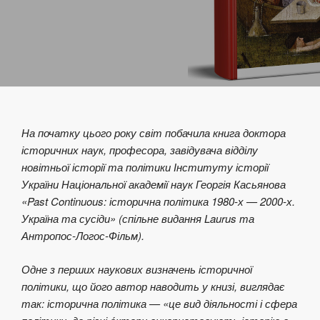
На початку цього року світ побачила книга доктора
історичних наук, професора, завідувача відділу
новітньої історії та політики Інституту історії
України Національної академії наук Георгія Касьянова
«Past Continuous: історична політика 1980-х — 2000-х.
Україна та сусіди» (спільне видання Laurus та
Антропос-Логос-Фільм).
Одне з перших наукових визначень історичної
політики, що його автор наводить у книзі, виглядає
так: історична політика — «це вид діяльності і сфера