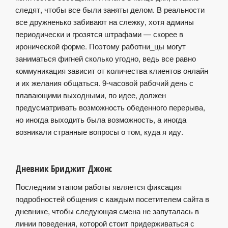
следят, чтобы все были заняты делом. В реальности
все дружненько забивают на слежку, хотя админы
периодически и грозятся штрафами — скорее в
иронической форме. Поэтому работни_цы могут
заниматься фигней сколько угодно, ведь все равно
коммуникация зависит от количества клиентов онлайн
и их желания общаться. 9-часовой рабочий день с
плавающими выходными, по идее, должен
предусматривать возможность обеденного перерыва,
но иногда выходить была возможность, а иногда
возникали странные вопросы о том, куда я иду.
Дневник Бриджит Джонс
Последним этапом работы является фиксация
подробностей общения с каждым посетителем сайта в
дневнике, чтобы следующая смена не запуталась в
линии поведения, которой стоит придерживаться с