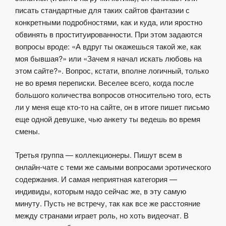
писать стандартные для таких сайтов фантазии с
конкретными подробностями, как и куда, или яростно
обвинять в проституированности. При этом задаются
вопросы вроде: «А вдруг ты окажешься такой же, как
моя бывшая?» или «Зачем я начал искать любовь на
этом сайте?». Вопрос, кстати, вполне логичный, только
не во время переписки. Веселее всего, когда после
большого количества вопросов относительно того, есть
ли у меня еще кто-то на сайте, он в итоге пишет письмо
еще одной девушке, чью анкету ты ведешь во время
смены.
Третья группа — коллекционеры. Пишут всем в
онлайн-чате с теми же самыми вопросами эротического
содержания. И самая неприятная категория —
индивиды, которым надо сейчас же, в эту самую
минуту. Пусть не встречу, так как все же расстояние
между странами играет роль, но хоть видеочат. В