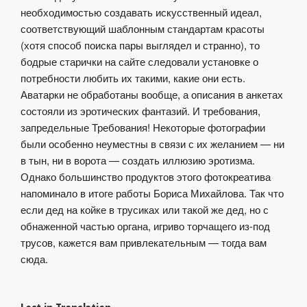
необходимостью создавать искусственный идеал,
соответствующий шаблонным стандартам красоты
(хотя способ поиска пары выглядел и странно), то
бодрые старички на сайте следовали установке о
потребности любить их такими, какие они есть.
Аватарки не обработаны вообще, а описания в анкетах
состояли из эротических фантазий. И требования,
запредельные Требования! Некоторые фотографии
были особенно неуместны в связи с их желанием — ни
в тын, ни в ворота — создать иллюзию эротизма.
Однако большинство продуктов этого фотокреатива
напоминало в итоге работы Бориса Михайлова. Так что
если дед на койке в трусиках или такой же дед, но с
обнаженной частью органа, игриво торчащего из-под
трусов, кажется вам привлекательным — тогда вам
сюда.