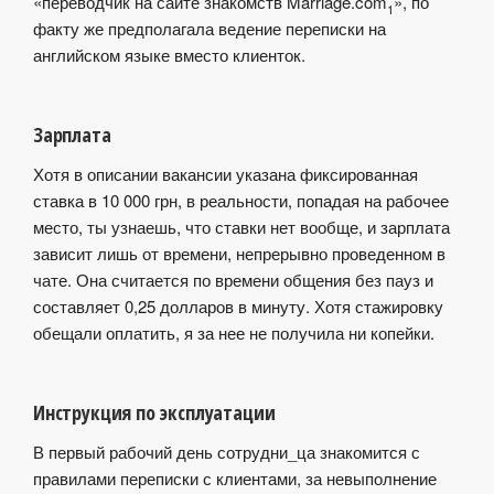
«переводчик на сайте знакомств Marriage.com
», по
1
факту же предполагала ведение переписки на
английском языке вместо клиенток.
Зарплата
Хотя в описании вакансии указана фиксированная
ставка в 10 000 грн, в реальности, попадая на рабочее
место, ты узнаешь, что ставки нет вообще, и зарплата
зависит лишь от времени, непрерывно проведенном в
чате. Она считается по времени общения без пауз и
составляет 0,25 долларов в минуту. Хотя стажировку
обещали оплатить, я за нее не получила ни копейки.
Инструкция по эксплуатации
В первый рабочий день сотрудни_ца знакомится с
правилами переписки с клиентами, за невыполнение