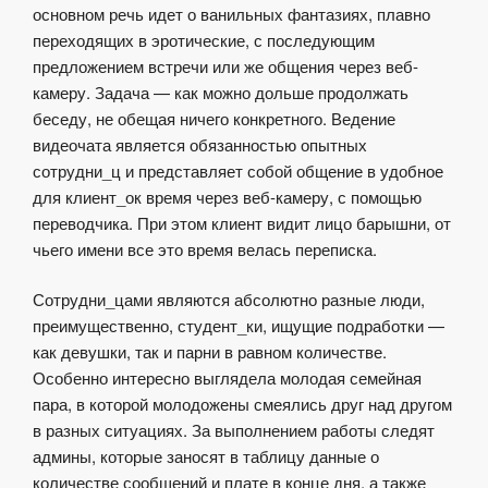
основном речь идет о ванильных фантазиях, плавно
переходящих в эротические, с последующим
предложением встречи или же общения через веб-
камеру. Задача — как можно дольше продолжать
беседу, не обещая ничего конкретного. Ведение
видеочата является обязанностью опытных
сотрудни_ц и представляет собой общение в удобное
для клиент_ок время через веб-камеру, с помощью
переводчика. При этом клиент видит лицо барышни, от
чьего имени все это время велась переписка.
Сотрудни_цами являются абсолютно разные люди,
преимущественно, студент_ки, ищущие подработки —
как девушки, так и парни в равном количестве.
Особенно интересно выглядела молодая семейная
пара, в которой молодожены смеялись друг над другом
в разных ситуациях. За выполнением работы следят
админы, которые заносят в таблицу данные о
количестве сообщений и плате в конце дня, а также