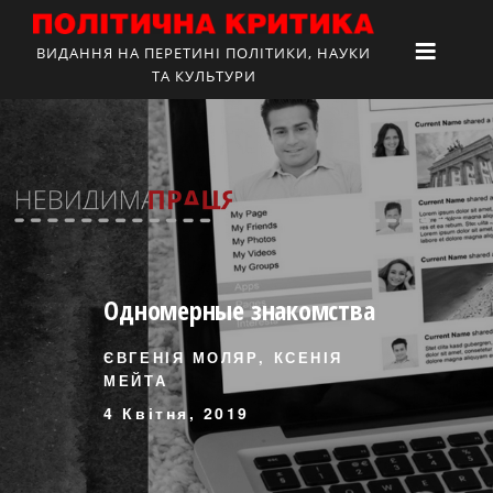
ВИДАННЯ НА ПЕРЕТИНІ ПОЛІТИКИ, НАУКИ
ТА КУЛЬТУРИ
Одномерные знакомства
ЄВГЕНІЯ МОЛЯР, КСЕНІЯ
МЕЙТА
4 Квітня, 2019