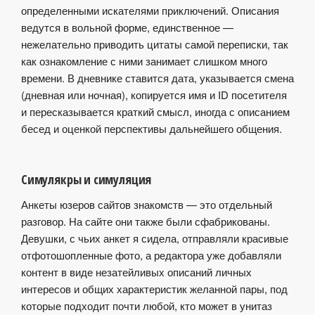
определенными искателями приключений. Описания
ведутся в вольной форме, единственное —
нежелательно приводить цитаты самой переписки, так
как ознакомление с ними занимает слишком много
времени. В дневнике ставится дата, указывается смена
(дневная или ночная), копируется имя и ID посетителя
и пересказывается краткий смысл, иногда с описанием
бесед и оценкой перспективы дальнейшего общения.
Симулякры и симуляция
Анкеты юзеров сайтов знакомств — это отдельный
разговор. На сайте они также были сфабрикованы.
Девушки, с чьих анкет я сидела, отправляли красивые
отфотошопленные фото, а редактора уже добавляли
контент в виде незатейливых описаний личных
интересов и общих характеристик желанной пары, под
которые подходит почти любой, кто может в унитаз