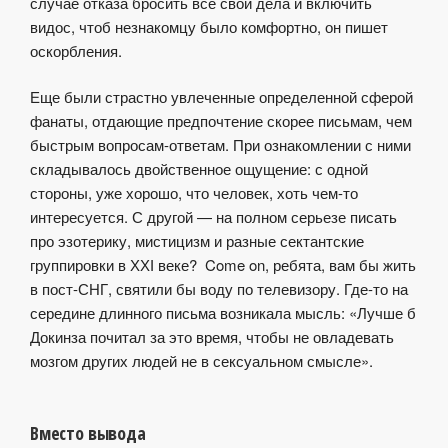
случае отказа бросить все свои дела и включить
видос, чтоб незнакомцу было комфортно, он пишет
оскорбления.
Еще были страстно увлеченные определенной сферой
фанаты, отдающие предпочтение скорее письмам, чем
быстрым вопросам-ответам. При ознакомлении с ними
складывалось двойственное ощущение: с одной
стороны, уже хорошо, что человек, хоть чем-то
интересуется. С другой — на полном серьезе писать
про эзотерику, мистицизм и разные сектантские
группировки в ХХІ веке? Come on, ребята, вам бы жить
в пост-СНГ, святили бы воду по телевизору. Где-то на
середине длинного письма возникала мысль: «Лучше б
Докинза почитал за это время, чтобы не овладевать
мозгом других людей не в сексуальном смысле».
Вместо вывода