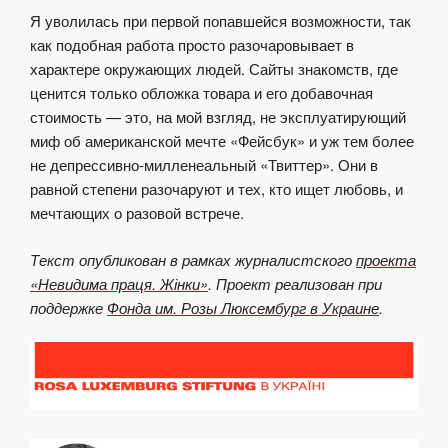
Я уволилась при первой попавшейся возможности, так
как подобная работа просто разочаровывает в
характере окружающих людей. Сайты знакомств, где
ценится только обложка товара и его добавочная
стоимость — это, на мой взгляд, не эксплуатирующий
миф об американской мечте «Фейсбук» и уж тем более
не депрессивно-милленеальный «Твиттер». Они в
равной степени разочаруют и тех, кто ищет любовь, и
мечтающих о разовой встрече.
Текст опубликован в рамках журналистского
проекта
«Невидима праця. Жінки»
. Проект реализован при
поддержке
Фонда им. Розы Люксембург в Украине
.