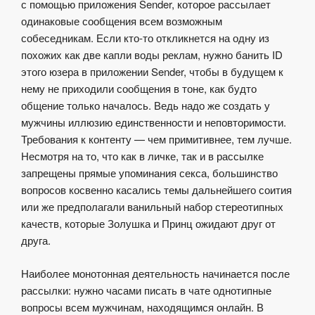
с помощью приложения Sender, которое рассылает
одинаковые сообщения всем возможным
собеседникам. Если кто-то откликнется на одну из
похожих как две капли воды реклам, нужно банить ID
этого юзера в приложении Sender, чтобы в будущем к
нему не приходили сообщения в тоне, как будто
общение только началось. Ведь надо же создать у
мужчины иллюзию единственности и неповторимости.
Требования к контенту — чем примитивнее, тем лучше.
Несмотря на то, что как в личке, так и в рассылке
запрещены прямые упоминания секса, большинство
вопросов косвенно касались темы дальнейшего соития
или же предполагали ванильный набор стереотипных
качеств, которые Золушка и Принц ожидают друг от
друга.
Наиболее монотонная деятельность начинается после
рассылки: нужно часами писать в чате однотипные
вопросы всем мужчинам, находящимся онлайн. В