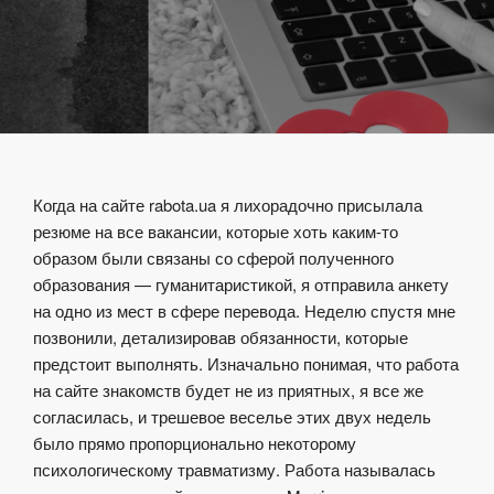
Когда на сайте rabota.ua я лихорадочно присылала
резюме на все вакансии, которые хоть каким-то
образом были связаны со сферой полученного
образования — гуманитаристикой, я отправила анкету
на одно из мест в сфере перевода. Неделю спустя мне
позвонили, детализировав обязанности, которые
предстоит выполнять. Изначально понимая, что работа
на сайте знакомств будет не из приятных, я все же
согласилась, и трешевое веселье этих двух недель
было прямо пропорционально некоторому
психологическому травматизму. Работа называлась