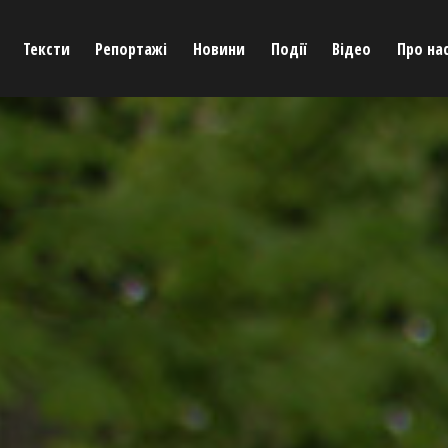
Тексти
Репортажі
Новини
Події
Відео
Про на