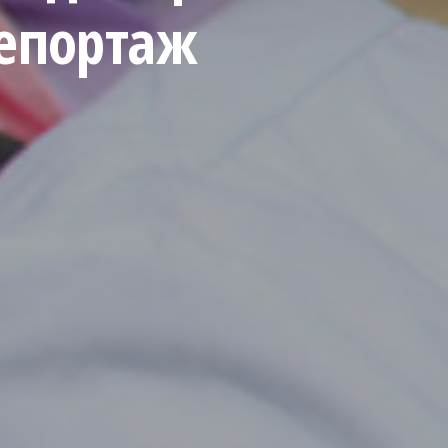
епортаж