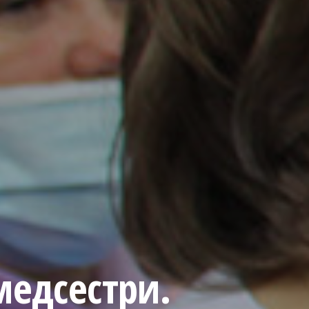
медсестри.