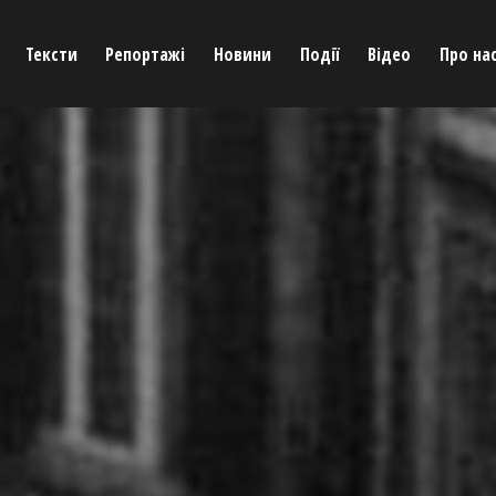
Тексти
Репортажі
Новини
Події
Відео
Про на