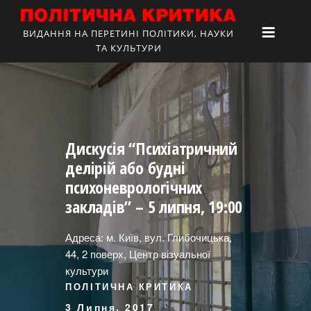
ВИДАННЯ НА ПЕРЕТИНІ ПОЛІТИКИ, НАУКИ
ТА КУЛЬТУРИ
Дискусія “Психіатричний
делірій або будні
психоневрологічних
закладів” – 5 липня, 19:00
Адреса: м. Київ, вул. Глибочицька,
44, 2 поверх, Центр візуальної
культури
ПОЛІТИЧНА КРИТИКА
3 Липня, 2017