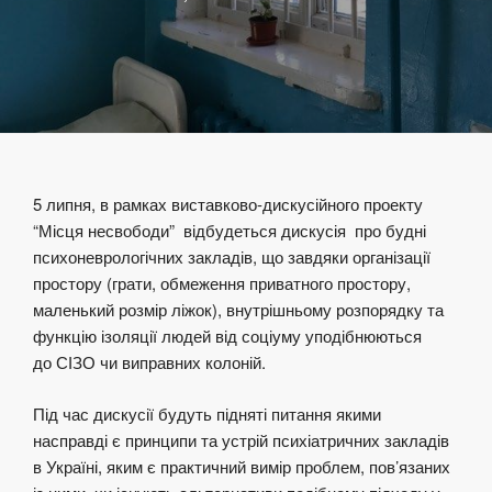
5 липня, в рамках виставково-дискусійного проекту
“Місця несвободи” відбудеться дискусія про будні
психоневрологічних закладів, що завдяки організації
простору (грати, обмеження приватного простору,
маленький розмір ліжок), внутрішньому розпорядку та
функцію ізоляції людей від соціуму уподібнюються
до СІЗО чи виправних колоній.
Під час дискусії будуть підняті питання якими
насправді є принципи та устрій психіатричних закладів
в Україні, яким є практичний вимір проблем, пов’язаних