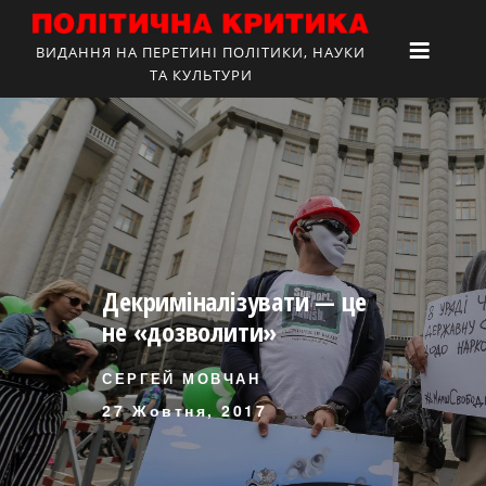
ВИДАННЯ НА ПЕРЕТИНІ ПОЛІТИКИ, НАУКИ
ТА КУЛЬТУРИ
Декриміналізувати — це
не «дозволити»
СЕРГЕЙ МОВЧАН
27 Жовтня, 2017