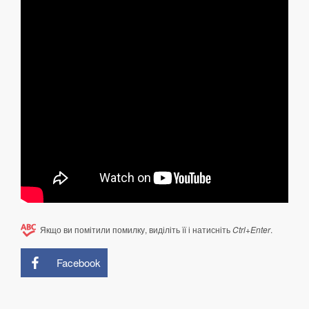
Якщо ви помітили помилку, виділіть її і натисніть
Ctrl+Enter
.
Facebook