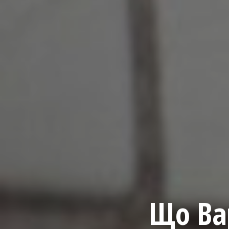
Що Ва