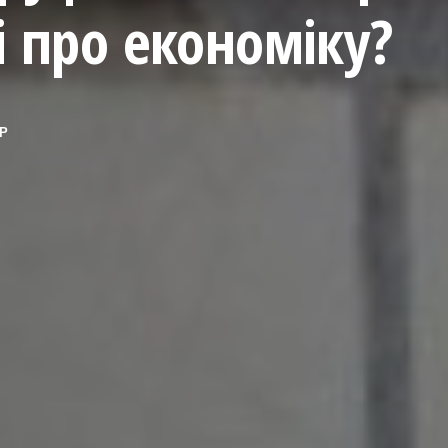
і про економіку?
Р