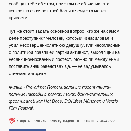
сообщат тебе об этом, при этом не объяснив, что
конкретно означает твой бал и к чему это может
привести.
Тут же стоит задать основной вопрос: кто же на самом
деле преступник? Человек, который изнасиловал и
убил несовершеннолетнюю девушку, или несогласный
с политикой правящей партии активист, выходящий на
несанкционированный протест. Можно ли между ними
поставить знак равенства? Да, — не задумываясь
отвечает алгоритм.
Фильм
«Pre-crime: Потенциальные преступники»
получил награды в рамках таких документальных
фестивалей как
Hot Docs, DOK.fest München и Verzio
Film Festival.
Якщо ви помітили помилку, виділіть її і натисніть
Ctrl+Enter
.