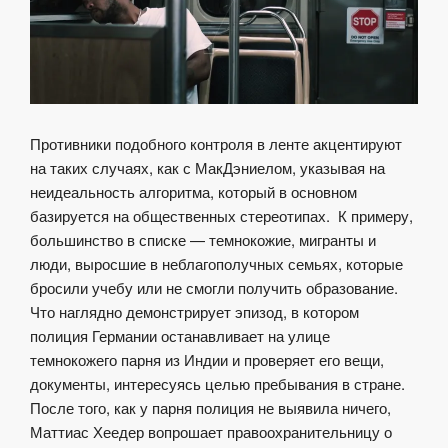
Противники подобного контроля в ленте акцентируют
на таких случаях, как с МакДэниелом, указывая на
неидеальность алгоритма, который в основном
базируется на общественных стереотипах. К примеру,
большинство в списке — темнокожие, мигранты и
люди, выросшие в неблагополучных семьях, которые
бросили учебу или не смогли получить образование.
Что наглядно демонстрирует эпизод, в котором
полиция Германии останавливает на улице
темнокожего парня из Индии и проверяет его вещи,
документы, интересуясь целью пребывания в стране.
После того, как у парня полиция не выявила ничего,
Маттиас Хеедер вопрошает правоохранительницу о