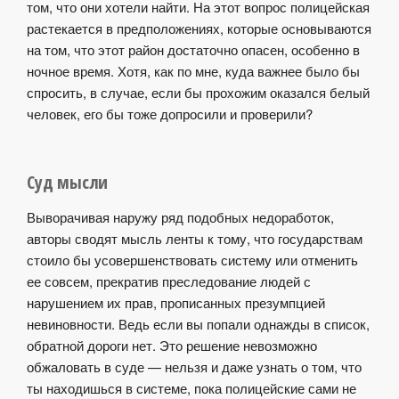
том, что они хотели найти. На этот вопрос полицейская
растекается в предположениях, которые основываются
на том, что этот район достаточно опасен, особенно в
ночное время. Хотя, как по мне, куда важнее было бы
спросить, в случае, если бы прохожим оказался белый
человек, его бы тоже допросили и проверили?
Суд мысли
Выворачивая наружу ряд подобных недоработок,
авторы сводят мысль ленты к тому, что государствам
стоило бы усовершенствовать систему или отменить
ее совсем, прекратив преследование людей с
нарушением их прав, прописанных презумпцией
невиновности. Ведь если вы попали однажды в список,
обратной дороги нет. Это решение невозможно
обжаловать в суде — нельзя и даже узнать о том, что
ты находишься в системе, пока полицейские сами не