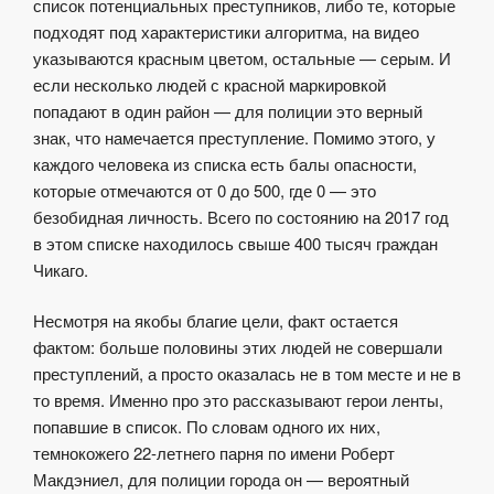
список потенциальных преступников, либо те, которые
подходят под характеристики алгоритма, на видео
указываются красным цветом, остальные — серым. И
если несколько людей с красной маркировкой
попадают в один район — для полиции это верный
знак, что намечается преступление. Помимо этого, у
каждого человека из списка есть балы опасности,
которые отмечаются от 0 до 500, где 0 — это
безобидная личность. Всего по состоянию на 2017 год
в этом списке находилось свыше 400 тысяч граждан
Чикаго.
Несмотря на якобы благие цели, факт остается
фактом: больше половины этих людей не совершали
преступлений, а просто оказалась не в том месте и не в
то время. Именно про это рассказывают герои ленты,
попавшие в список. По словам одного их них,
темнокожего 22-летнего парня по имени Роберт
Макдэниел, для полиции города он — вероятный