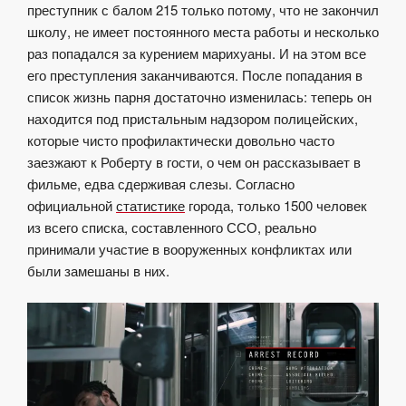
преступник с балом 215 только потому, что не закончил
школу, не имеет постоянного места работы и несколько
раз попадался за курением марихуаны. И на этом все
его преступления заканчиваются. После попадания в
список жизнь парня достаточно изменилась: теперь он
находится под пристальным надзором полицейских,
которые чисто профилактически довольно часто
заезжают к Роберту в гости, о чем он рассказывает в
фильме, едва сдерживая слезы. Согласно
официальной
статистике
города, только 1500 человек
из всего списка, составленного ССО, реально
принимали участие в вооруженных конфликтах или
были замешаны в них.