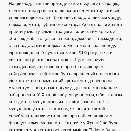
Наприклад, якщо ви приходите в міську адміністрацію,
люди, які там працюють, не повинні демонструвати свої
релігійні переконання, бо вони є представниками уряду,
держави, міста, публічного сектора. Але якщо ви хочете
прийти у міську адміністрацію з величезним хрестом
або в хіджабі, то це ваше право, адже ви — громадянка,
а не представниця держави. Мова йшла про свободу
віросповідання. А сучасний закон 2004 року, хоча й
визнає, що учні в школах мають бути вільними
громадянами, але говорить про обов’язок бути
нейтральним. І цей закон був направлений проти жінок,
він конкретно спрямований проти них під приводом
«захисту» — що, на мою думку, досі має колоніальне
забарвлення. У Франції побутує уявлення, ніби сексизм
походить із мусульманського світу і від чоловіків-
мусульман узагалі, тож жінок, які носять хіджаб,
сприймають як живе втілення пригноблення жінок у
французькому суспільстві. Так наче у Франції не було
патріархату до останньої хвилі імміграції! Люди будуть