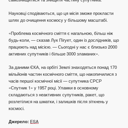
Науковці сподіваються, що ця місія зможе прокласти
шлях до очищення космосу у більшому масштабі.
«Проблема космічного сміття є нагальною, більш ніж
будь-коли, — сказав Лук Пігует, один із дослідників, що
працюють над місією. — Сьогодні у нас є близько 2000
активних супутників і більше 3000 зламаних».
За даними ЄКА, на орбіті Землі знаходяться понад 170
мільйонів частин космічного сміття, що накопичилися з
часів першої космічної місії — супутника СРСР
«Спутник 1» у 1957 році. Уламки в основному
складаються з неактивних супутників, ракет, що
розлетілися на шматки, і залишків після зіткнень у
космосі.
Джерело:
ESA