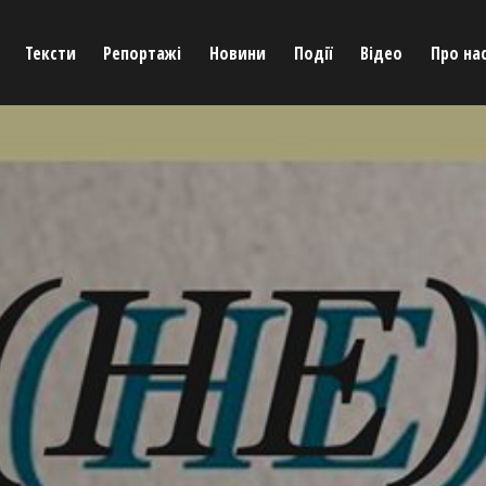
Тексти
Репортажі
Новини
Події
Відео
Про на