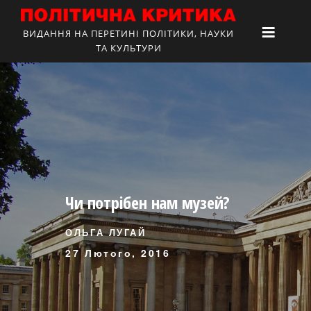
ВИДАННЯ НА ПЕРЕТИНІ ПОЛІТИКИ, НАУКИ
ТА КУЛЬТУРИ
Чи потрібен нам музей?
ОЛЬГА ЛУГАЙ
27 Лютого, 2016