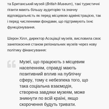
та Британський музей (
British Museum
), такі туристичні
гіганти мають більшу аудиторію та значну
відповідальність як перед місцевою адміністрацією, так
і перед численними фондами, що підтримують їхнє
функціонування.
Шерон Хілл, директор Асоціації музеїв, висловила своє
занепокоєння станом регіональних музеїв через нову
політику фінансування:
Музеї, що працюють з місцевим
населенням, справді мають
позитивний вплив на публічну
сферу, тому є небезпека того, що
така соціальна взаємодія,
створена завдяки музеям, може
зникнути по всій країні, якщо
скорочення будуть тривати
.