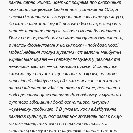
законі, серед іншого, йдеться зокрема про скорочення
кількості працівників бюджетних установ на 10%, а
самим державним та комунальним закладам культури,
до яких належать і музеї, рекомендують «розширити
перелік платних послуг», які вони могли би надавати.
Вимушене переведення на «часткову самоокупність»,
а також формулювання на кшталт «побудова нової
моделі надання послуг музеями» ставлять майбутнє
українських музеїв — і передусім музеїв у регіонах та
невеликих містах — під великий сумнів. З огляду на
економічну ситуацію, що склалася в країні, чи зможе
пересічний відвідувач українського музею заплатити
за вхідний квиток удвічі чи втричі більше, дозволити
собі пропоновану «оплату за фотозйомку у музеї» чи
суттєво збільшити дохід останнього, купуючи
«сувенірну продукцію»? В умовах, коли відвідування
закладів культури для багатьох громадян досі є якщо
не розкішшю, то точно не пересічною подією, а
оплата праці музейних працівників залишає бажати