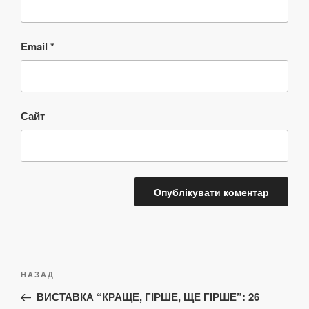
Email
*
Сайт
Навігація
Попередній
НАЗАД
записів
запис:
ВИСТАВКА “КРАЩЕ, ГІРШЕ, ЩЕ ГІРШЕ”: 26