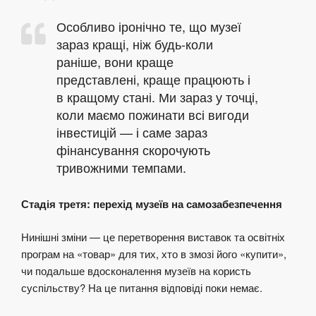
Особливо іронічно те, що музеї
зараз кращі, ніж будь-коли
раніше, вони краще
представлені, краще працюють і
в кращому стані. Ми зараз у точці,
коли маємо пожинати всі вигоди
інвестицій — і саме зараз
фінансування скорочують
тривожними темпами.
Стадія третя: перехід музеїв на самозабезпечення
Нинішні зміни — це перетворення виставок та освітніх
програм на «товар» для тих, хто в змозі його «купити»,
чи подальше вдосконалення музеїв на користь
суспільству? На це питання відповіді поки немає.