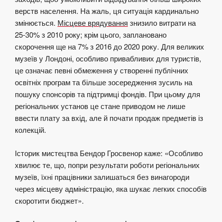
верств населення. На жаль, ця ситуація кардинально
змінюється.
Місцеве врядування
знизило витрати на
25-30% з 2010 року; крім цього, заплановано
скорочення ще на 7% з 2016 до 2020 року. Для великих
музеїв у Лондоні, особливо привабливих для туристів,
це означає певні обмеження у створенні публічних
освітніх програм та більше зосередження зусиль на
пошуку спонсорів та підтримці фондів. При цьому для
регіональних установ це стане приводом не лише
ввести плату за вхід, але й почати продаж предметів із
колекцій.
Історик мистецтва Бендор Гросвенор каже: «Особливо
хвилює те, що, попри результати роботи регіональних
музеїв, їхні працівники залишаться без винагороди
через місцеву адміністрацію, яка шукає легких способів
скоротити бюджет».