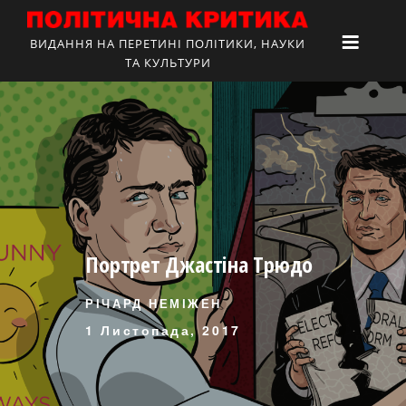
ВИДАННЯ НА ПЕРЕТИНІ ПОЛІТИКИ, НАУКИ
ТА КУЛЬТУРИ
Портрет Джастіна Трюдо
РІЧАРД НЕМІЖЕН
1 Листопада, 2017