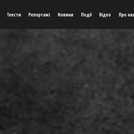
Тексти
Репортажі
Новини
Події
Відео
Про на