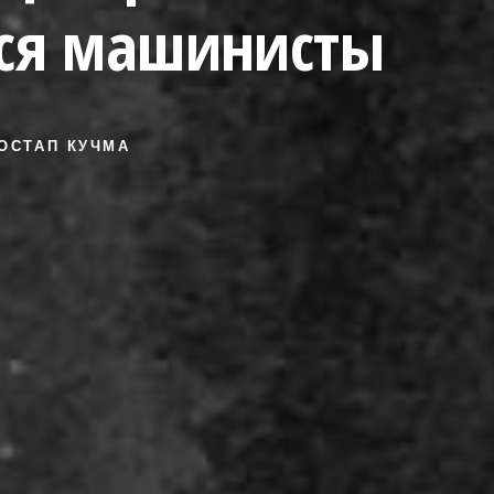
ся машинисты
 ОСТАП КУЧМА