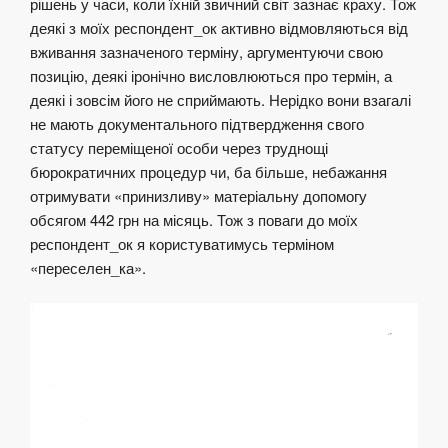
рішень у часи, коли їхній звичний світ зазнає краху. Тож
деякі з моїх респондент_ок активно відмовляються від
вживання зазначеного терміну, аргументуючи свою
позицію, деякі іронічно висловлюються про термін, а
деякі і зовсім його не сприймають. Нерідко вони взагалі
не мають документального підтвердження свого
статусу переміщеної особи через труднощі
бюрократичних процедур чи, ба більше, небажання
отримувати «принизливу» матеріальну допомогу
обсягом 442 грн на місяць. Тож з поваги до моїх
респондент_ок я користуватимусь терміном
«переселен_ка».