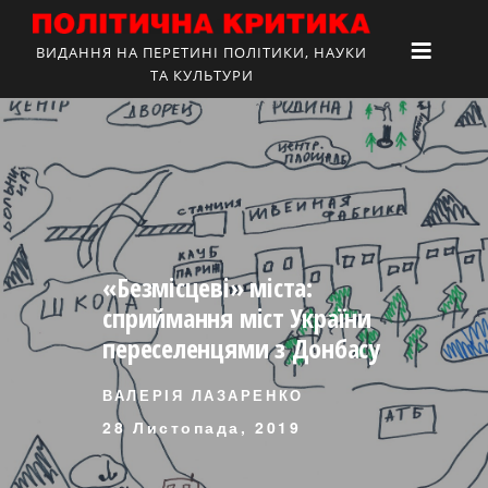
ВИДАННЯ НА ПЕРЕТИНІ ПОЛІТИКИ, НАУКИ
ТА КУЛЬТУРИ
«Безмісцеві» міста:
сприймання міст України
переселенцями з Донбасу
ВАЛЕРІЯ ЛАЗАРЕНКО
28 Листопада, 2019