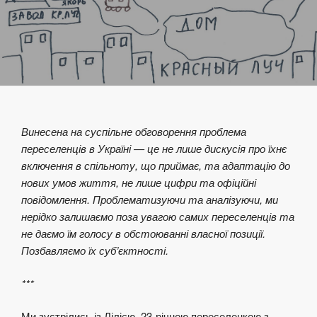
Винесена на суспільне обговорення проблема
переселенців в Україні — це не лише дискусія про їхнє
включення в спільноту, що приймає, та адаптацію до
нових умов життя, не лише цифри та офіційні
повідомлення. Проблематизуючи та аналізуючи, ми
нерідко залишаємо поза увагою самих переселенців та
не даємо їм голосу в обстоюванні власної позиції.
Позбавляємо їх суб’єктності.
***
Ми зустрілись із Лілією, 23-річною переселенкою з