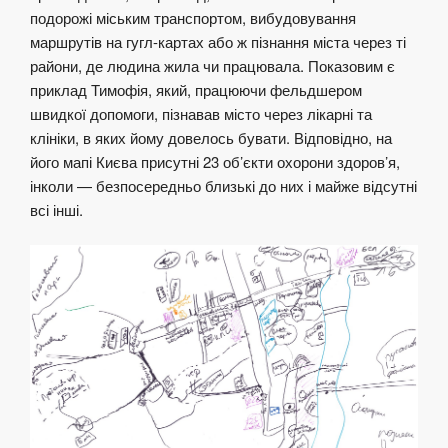
подорожі міським транспортом, вибудовування
маршрутів на гугл-картах або ж пізнання міста через ті
райони, де людина жила чи працювала. Показовим є
приклад Тимофія, який, працюючи фельдшером
швидкої допомоги, пізнавав місто через лікарні та
клініки, в яких йому довелось бувати. Відповідно, на
його мапі Києва присутні 23 об’єкти охорони здоров’я,
інколи — безпосередньо близькі до них і майже відсутні
всі інші.