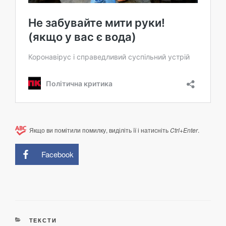
Якщо ви помітили помилку, виділіть її і натисніть
Ctrl+Enter
.
Facebook
КАТЕГОРІЇ
ТЕКСТИ