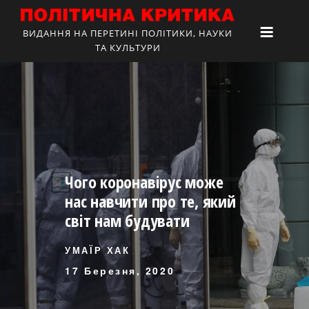
ВИДАННЯ НА ПЕРЕТИНІ ПОЛІТИКИ, НАУКИ
ТА КУЛЬТУРИ
Чого коронавірус може
нас навчити про те, який
світ нам будувати
УМАЇР ХАК
17 Березня, 2020