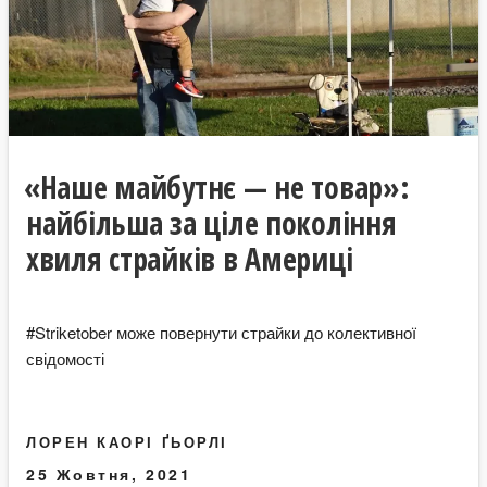
«Наше майбутнє — не товар»:
найбільша за ціле покоління
хвиля страйків в Америці
#Striketober може повернути страйки до колективної
свідомості
ЛОРЕН КАОРІ ҐЬОРЛІ
25 Жовтня, 2021