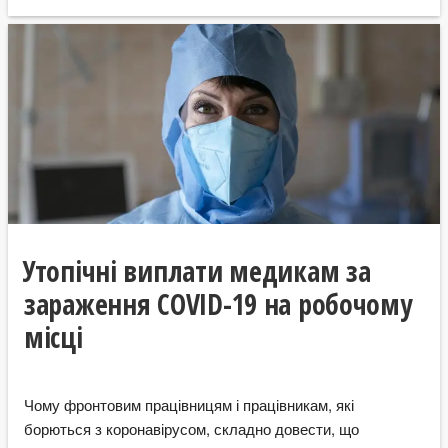
Утопічні виплати медикам за
зараження COVID-19 на робочому
місці
Чому фронтовим працівницям і працівникам, які
борються з коронавірусом, складно довести, що