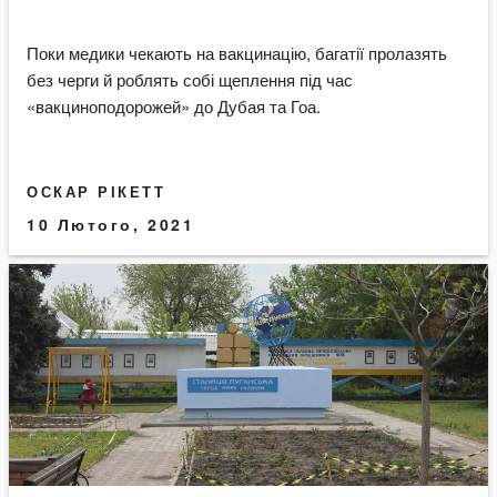
Поки медики чекають на вакцинацію, багатії пролазять
без черги й роблять собі щеплення під час
«вакциноподорожей» до Дубая та Гоа.
ОСКАР РІКЕТТ
10 Лютого, 2021