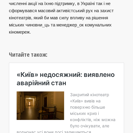
численні акції на їхню підтримку, в Україні так і не
сформувався масовий активістський рух на захист
кінотеатрів, який би мав силу впливу на рішення
міських чиновни_ць та менеджер_ок комунальних
кіномереж.
Читайте також: