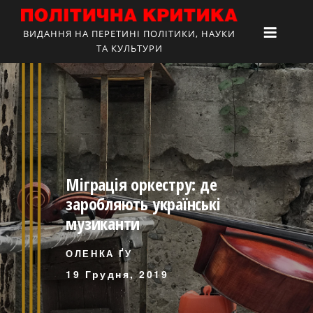
ВИДАННЯ НА ПЕРЕТИНІ ПОЛІТИКИ, НАУКИ
ТА КУЛЬТУРИ
Міграція оркестру: де
заробляють українські
музиканти
ОЛЕНКА ҐУ
19 Грудня, 2019