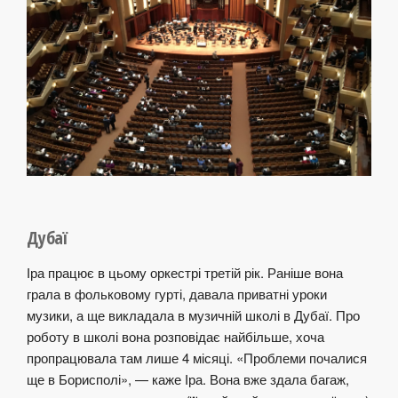
Дубаї
Іра працює в цьому оркестрі третій рік. Раніше вона
грала в фольковому гурті, давала приватні уроки
музики, а ще викладала в музичній школі в Дубаї. Про
роботу в школі вона розповідає найбільше, хоча
пропрацювала там лише 4 місяці. «Проблеми почалися
ще в Борисполі», — каже Іра. Вона вже здала багаж,