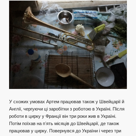
У схожих умовах Артем працював також у Швейцарії й
Англії, чергуючи ці заробітки з роботою в Україні. Після
роботи в цирку у Франції він три роки жив в Україні.
Потім поїхав на п’ять місяців до Швейцарії, де також
працював у цирку. Повернувся до України і через три