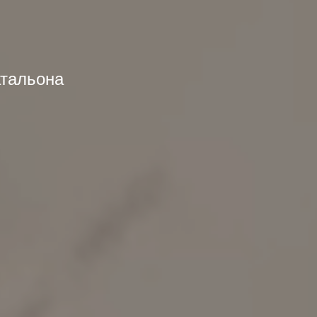
атальона