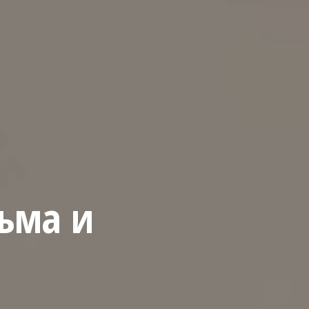
ьма и