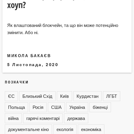
хоуп?
Як влаштований блокчейн, та що він може потенційно
змінити. Або ні.
МИКОЛА БАКАЄВ
5 Листопада, 2020
ПОЗНАЧКИ
ЄС
Близький Схід
Київ
Курдистан
ЛГБТ
Польща
Росія
США
Україна
біженці
війна
гарячі коментарі
держава
документальне кіно
екологія
економіка