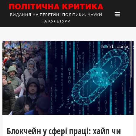
ВИДАННЯ НА ПЕРЕТИНІ ПОЛІТИКИ, НАУКИ
ТА КУЛЬТУРИ
Блокчейн у сфері праці: хайп чи