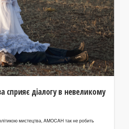
а сприяє діалогу в невеликому
 політикою мистецтва, AMOCAH так не робить