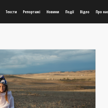
Тексти
Репортажі
Новини
Події
Відео
Про на