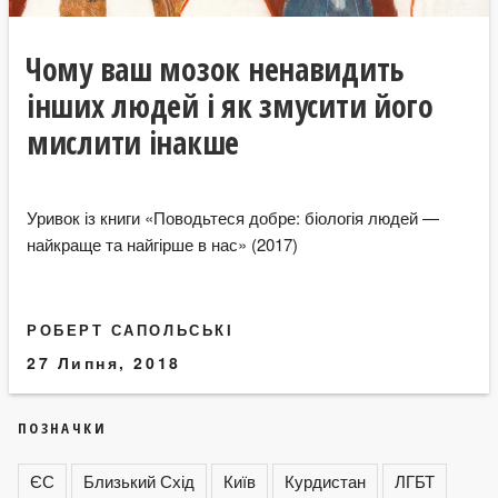
Чому ваш мозок ненавидить
інших людей і як змусити його
мислити інакше
Уривок із книги «Поводьтеся добре: біологія людей —
найкраще та найгірше в нас» (2017)
РОБЕРТ САПОЛЬСЬКІ
27 Липня, 2018
ПОЗНАЧКИ
ЄС
Близький Схід
Київ
Курдистан
ЛГБТ