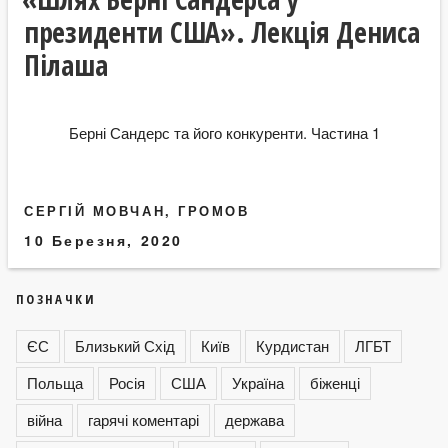
президенти США». Лекція Дениса
Пілаша
Берні Сандерс та його конкуренти. Частина 1
СЕРГІЙ МОВЧАН, ГРОМОВ
10 Березня, 2020
ПОЗНАЧКИ
ЄС
Близький Схід
Київ
Курдистан
ЛГБТ
Польща
Росія
США
Україна
біженці
війна
гарячі коментарі
держава