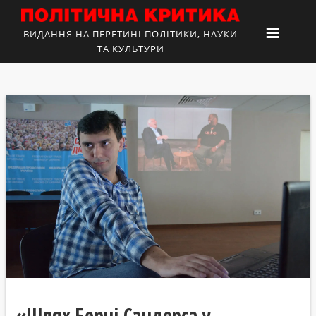
ВИДАННЯ НА ПЕРЕТИНІ ПОЛІТИКИ, НАУКИ
ТА КУЛЬТУРИ
«Шлях Берні Сандерса у