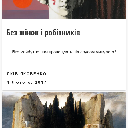
Без жінок і робітників
Яке майбутнє нам пропонують під соусом минулого?
ЯКІВ ЯКОВЕНКО
4 Лютого, 2017