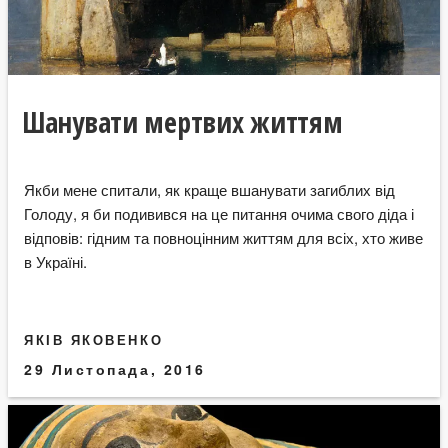
Шанувати мертвих життям
Якби мене спитали, як краще вшанувати загиблих від
Голоду, я би подивився на це питання очима свого діда і
відповів: гідним та повноцінним життям для всіх, хто живе
в Україні.
ЯКІВ ЯКОВЕНКО
29 Листопада, 2016