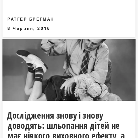
РАТГЕР БРЕГМАН
8 Червня, 2016
Дослідження знову і знову
доводять: шльопання дітей не
має ніякого виховного ефекту, а