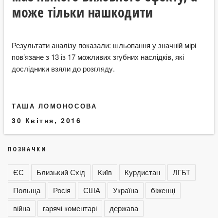
може тільки нашкодити
Результати аналізу показали: шльопання у значній мірі
пов’язане з 13 із 17 можливих згубних наслідків, які
дослідники взяли до розгляду.
ТАША ЛОМОНОСОВА
30 Квітня, 2016
ПОЗНАЧКИ
ЄС
Близький Схід
Київ
Курдистан
ЛГБТ
Польща
Росія
США
Україна
біженці
війна
гарячі коментарі
держава