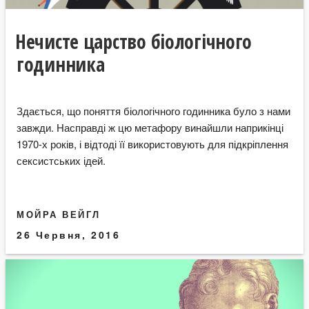
Нечисте царство біологічного
годинника
Здається, що поняття біологічного годинника було з нами
завжди. Насправді ж цю метафору винайшли наприкінці
1970-х років, і відтоді її використовують для підкріплення
сексистських ідей.
МОЙРА ВЕЙГЛ
26 Червня, 2016