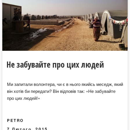
Не забувайте про цих людей
Ми запитали волонтера, чи є в нього якийсь меседж, який
він хотів би передати? Він відповів так: «Не забувайте
про цих людей!»
PETRO
7 Лютого, 2015