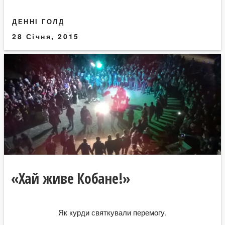
ДЕННІ ГОЛД
28 Січня, 2015
«Хай живе Кобане!»
Як курди святкували перемогу.