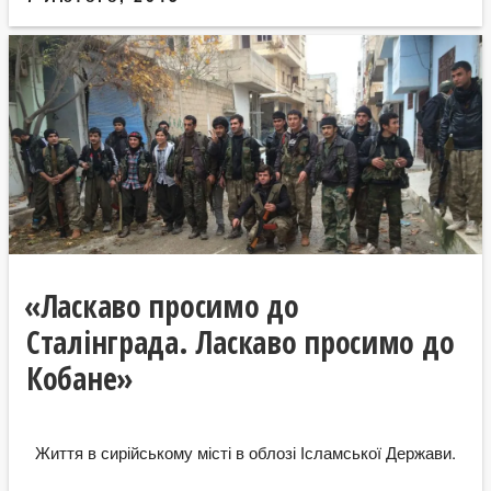
«Ласкаво просимо до
Сталінграда. Ласкаво просимо до
Кобане»
Життя в сирійському місті в облозі Ісламської Держави.