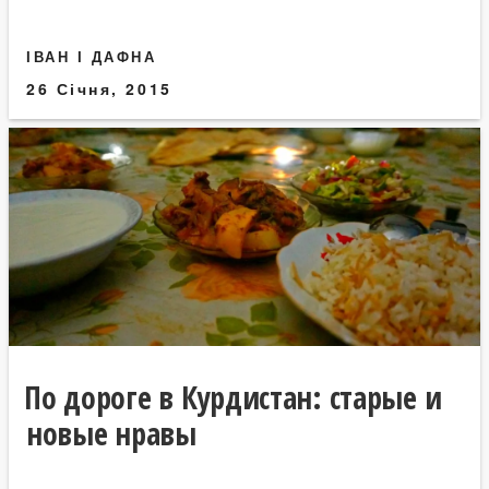
ІВАН І ДАФНА
26 Січня, 2015
По дороге в Курдистан: старые и
новые нравы