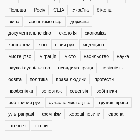
Польща
Росія
США
Україна
біженці
війна
гарячі коментарі
держава
документальне кіно
екологія
економіка
капіталізм
кіно
лівий рух
медицина
мистецтво
міграція
місто
насильство
наука
наука і суспільство
невидима праця
нерівність
освіта
політика
права людини
протести
профспілки
репортаж
рецензія
робітники
робітничий рух
сучасне мистецтво
трудові права
ультраправі
фемінізм
хороші новини
європа
інтернет
історія