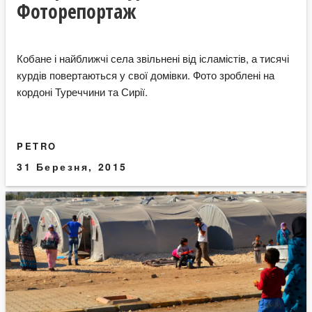
Фоторепортаж
Кобане і найближчі села звільнені від ісламістів, а тисячі
курдів повертаються у свої домівки. Фото зроблені на
кордоні Туреччини та Сирії.
PETRO
31 Березня, 2015