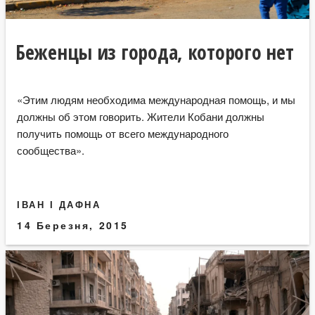
Беженцы из города, которого нет
«Этим людям необходима международная помощь, и мы
должны об этом говорить. Жители Кобани должны
получить помощь от всего международного
сообщества».
ІВАН І ДАФНА
14 Березня, 2015