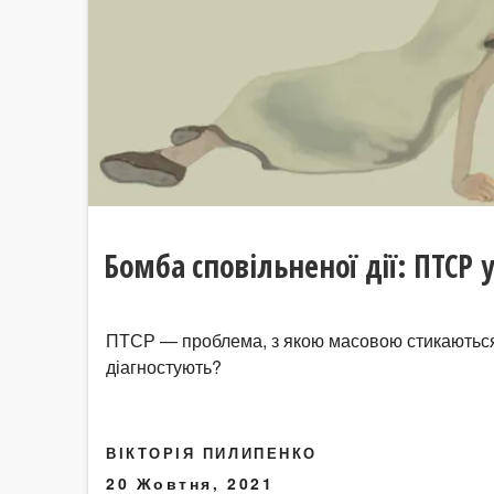
Бомба сповільненої дії: ПТСР 
ПТСР — проблема, з якою масовою стикаються ц
діагностують?
ВІКТОРІЯ ПИЛИПЕНКО
20 Жовтня, 2021