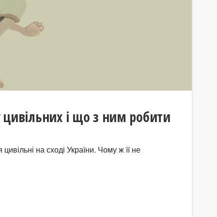
у цивільних і що з ним робити
ивільні на сході України. Чому ж її не