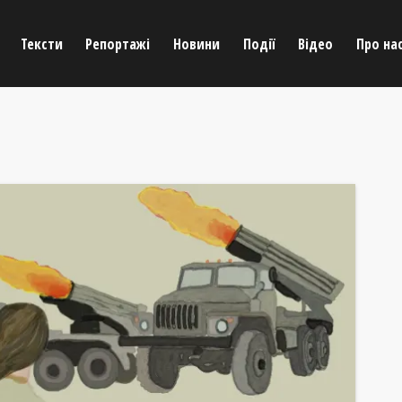
Тексти
Репортажі
Новини
Події
Відео
Про на