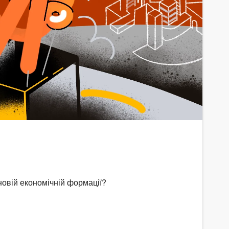
новій економічній формації?