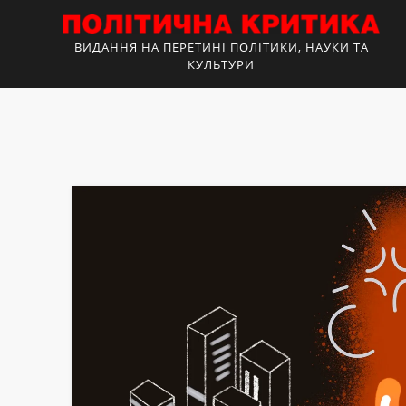
ВИДАННЯ НА ПЕРЕТИНІ ПОЛІТИКИ, НАУКИ ТА
КУЛЬТУРИ