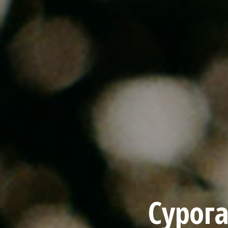
Сурог