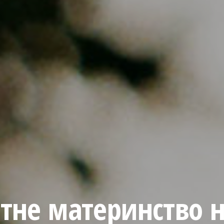
атне материнство 