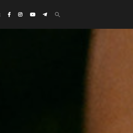
Search
for:
с
Search Button