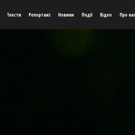
Тексти
Репортажі
Новини
Події
Відео
Про на