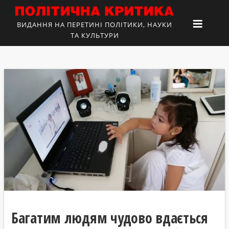
ВИДАННЯ НА ПЕРЕТИНІ ПОЛІТИКИ, НАУКИ
ТА КУЛЬТУРИ
Багатим людям чудово вдається