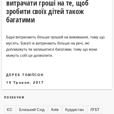
витрачати гроші на те, щоб
зробити своїх дітей також
багатими
Бідні витрачають більше грошей на виживання, тому що
мусять. Багаті ж витрачають більше на речі, які
допоможуть їм залишатися багатими, тому що вони
можуть собі це дозволити.
ДЕРЕК ТОМПСОН
14 Травня, 2017
ПОЗНАЧКИ
ЄС
Близький Схід
Київ
Курдистан
ЛГБТ