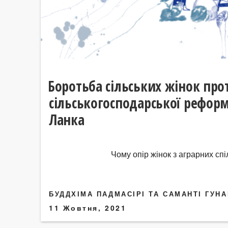
Боротьба сільських жінок про
сільськогосподарської рефор
Ланка
Чому опір жінок з аграрних спі
БУДДХІМА ПАДМАСІРІ ТА САМАНТІ ГУН
11 Жовтня, 2021