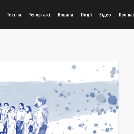
Тексти
Репортажі
Новини
Події
Відео
Про на